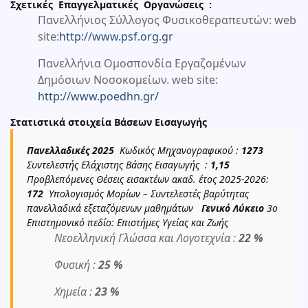
Σχετικές Επαγγελματικές Οργανώσεις :
Πανελλήνιος Σύλλογος Φυσικοθεραπευτών: web
site:
http://www.psf.org.gr
Πανελλήνια Ομοσπονδία Εργαζομένων
Δημόσιων Νοσοκομείων. web site:
http://www.poedhn.gr/
Στατιστικά στοιχεία Βάσεων Εισαγωγής
Πανελλαδικές 2025
Κωδικός Μηχανογραφικού :
1273
Συντελεστής Ελάχιστης Βάσης Εισαγωγής :
1,15
Προβλεπόμενες Θέσεις εισακτέων ακαδ. έτος 2025-2026:
172
Υπολογισμός Μορίων – Συντελεστές βαρύτητας
πανελλαδικά εξεταζόμενων μαθημάτων
Γενικό Λύκειο
3ο
Επιστημονικό πεδίο: Επιστήμες Υγείας και Ζωής
Νεοελληνική Γλώσσα και Λογοτεχνία :
22 %
Φυσική :
25 %
Χημεία :
23 %