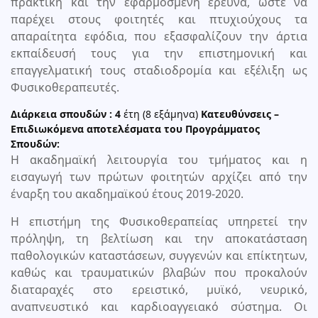
πρακτική και την εφαρμοσμένη έρευνα, ώστε να
παρέχει στους φοιτητές και πτυχιούχους τα
απαραίτητα εφόδια, που εξασφαλίζουν την άρτια
εκπαίδευσή τους για την επιστημονική και
επαγγελματική τους σταδιοδρομία και εξέλιξη ως
Φυσικοθεραπευτές.
Διάρκεια σπουδών : 4
έτη (8 εξάμηνα)
Κατευθύνσεις –
Επιδιωκόμενα αποτελέσματα του Προγράμματος
Σπουδών:
Η ακαδηµαϊκή λειτουργία του τμήματος και η
εισαγωγή των πρώτων φοιτητών αρχίζει από την
έναρξη του ακαδηµαϊκού έτους 2019-2020.
Η επιστήμη της Φυσικοθεραπείας υπηρετεί την
πρόληψη, τη βελτίωση και την αποκατάσταση
παθολογικών καταστάσεων, συγγενών και επίκτητων,
καθώς και τραυματικών βλαβών που προκαλούν
διαταραχές στο ερειστικό, μυϊκό, νευρικό,
αναπνευστικό και καρδιοαγγειακό σύστημα. Οι