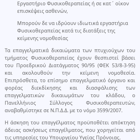
Εργαστήριο Φυσικοθεραπείας ή σε κατ΄ οίκον
επισκέψεις ασθενών,
Μπορούν δε να ιδρύουν ιδιωτικά εργαστήρια
Φυσικοθεραπείας κατά τις διατάξεις της
κείμενης νομοθεσίας
Τα επαγγελματικά δικαιώματα των πτυχιούχων του
τμήματος Φυσικοθεραπείας έχουν θεσπιστεί βάσει
του Προεδρικού Διατάγματος 90/95 (ΦΕΚ 53/8-3-95)
και ακολουθούν την κείμενη νομοθεσία.
Επιπρόσθετα, το επίσημο επαγγελματικό όργανο και
φορέας διεκδίκησης και διασφάλισης των
επαγγελματικών δικαιωμάτων του κλάδου, ο
Πανελλήνιος Σύλλογος Φυσικοθεραπευτών,
αναβαθμίστηκε σε Ν.Π.Δ.Δ. με το νόμο 3599/2007.
Η άσκηση του επαγγέλματος προϋποθέτει απόκτηση
άδειας ασκήσεως επαγγέλματος, που χορηγείται από
τις υπηρεσίες του Υπουργείου Υγείας Πρόνοιας.