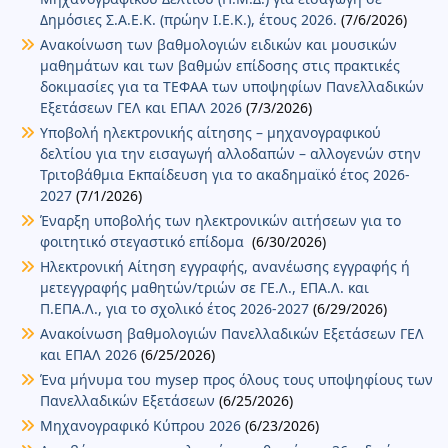
Δημόσιες Σ.Α.Ε.Κ. (πρώην Ι.Ε.Κ.), έτους 2026.
(7/6/2026)
Ανακοίνωση των βαθμολογιών ειδικών και μουσικών
μαθημάτων και των βαθμών επίδοσης στις πρακτικές
δοκιμασίες για τα ΤΕΦΑΑ των υποψηφίων Πανελλαδικών
Εξετάσεων ΓΕΛ και ΕΠΑΛ 2026
(7/3/2026)
Υποβολή ηλεκτρονικής αίτησης – μηχανογραφικού
δελτίου για την εισαγωγή αλλοδαπών – αλλογενών στην
Τριτοβάθμια Εκπαίδευση για το ακαδημαϊκό έτος 2026-
2027
(7/1/2026)
Έναρξη υποβολής των ηλεκτρονικών αιτήσεων για το
φοιτητικό στεγαστικό επίδομα
(6/30/2026)
Ηλεκτρονική Αίτηση εγγραφής, ανανέωσης εγγραφής ή
μετεγγραφής μαθητών/τριών σε ΓΕ.Λ., ΕΠΑ.Λ. και
Π.ΕΠΑ.Λ., για το σχολικό έτος 2026-2027
(6/29/2026)
Ανακοίνωση βαθμολογιών Πανελλαδικών Εξετάσεων ΓΕΛ
και ΕΠΑΛ 2026
(6/25/2026)
Ένα μήνυμα του mysep προς όλους τους υποψηφίους των
Πανελλαδικών Εξετάσεων
(6/25/2026)
Μηχανογραφικό Κύπρου 2026
(6/23/2026)