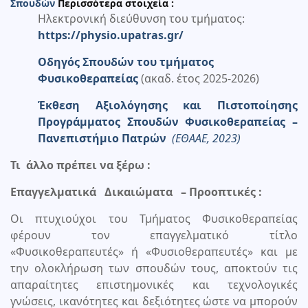
Σπουδών
Περισσότερα στοιχεία :
Ηλεκτρονική διεύθυνση του τμήματος:
https://physio.upatras.gr/
Οδηγός Σπουδών του τμήματος
Φυσικοθεραπείας
(ακαδ. έτος 2025-2026)
Έκθεση Αξιολόγησης και Πιστοποίησης
Προγράμματος Σπουδών Φυσικοθεραπείας –
Πανεπιστήμιο Πατρών
(ΕΘΑΑΕ, 2023)
Τι άλλο πρέπει να ξέρω :
Επαγγελματικά Δικαιώματα – Προοπτικές :
Οι πτυχιούχοι του Τμήματος Φυσικοθεραπείας
φέρουν τον επαγγελματικό τίτλο
«Φυσικοθεραπευτές» ή «Φυσιοθεραπευτές» και με
την ολοκλήρωση των σπουδών τους, αποκτούν τις
απαραίτητες επιστημονικές και τεχνολογικές
γνώσεις, ικανότητες και δεξιότητες ώστε να μπορούν