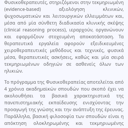
Φυσικοθεραπευτές, στηριζόμενοι στην τεκμηριωμένη
(evidence-based) αξιολόγηση κλινικών,
ψυχοσωματικών και λειτουργικών ελλειμμάτων και,
μέσα από μία σύνθετη διαδικασία κλινικής σκέψης
(clinical reasoning process), ιεραρχούν, οργανώνουν
και εφαρμόζουν στοχευμένη αποκατάσταση. Τα
θεραπευτικά εργαλεία αφορούν εξειδικευμένες
χειροθεραπευτικές μεθόδους και τεχνικές, φυσικά
μέσα, θεραπευτικές ασκήσεις, καθώς και μία σειρά
τεκμηριωμένων οδηγιών σε ασθενείς όλων των
ηλικιών.
Το πρόγραμμα της Φυσικοθεραπείας αποτελείται από
4 χρόνια ακαδημαϊκών σπουδών που σκοπό έχει να
ακολουθήσει τα βασικά χαρακτηριστικά της
πανεπιστημιακής εκπαίδευσης ενισχύοντας την
προαγωγή της γνώσης και την ανάπτυξη της έρευνας.
Παράλληλα, βασική φιλοσοφία των σπουδών είναι η
απόκτηση ολοκληρωμένης και τεκμηριωμένης