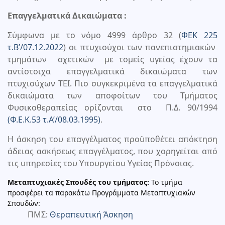
Επαγγελματικά Δικαιώματα :
Σύμφωνα με το νόμο 4999 άρθρο 32 (
ΦΕΚ 225
τ.Β’/07.12.2022
) οι πτυχιούχοι των πανεπιστημιακών
τμημάτων σχετικών με τομείς υγείας έχουν τα
αντίστοιχα επαγγελματικά δικαιώματα των
πτυχιούχων ΤΕΙ. Πιο συγκεκριμένα τα επαγγελματικά
δικαιώματα των αποφοίτων του Τμήματος
Φυσικοθεραπείας ορίζονται στο Π.Δ. 90/1994
(Φ.Ε.Κ.53 τ.Α’/08.03.1995)
.
Η άσκηση του επαγγέλματος προϋποθέτει απόκτηση
άδειας ασκήσεως επαγγέλματος, που χορηγείται από
τις υπηρεσίες του Υπουργείου Υγείας Πρόνοιας.
Μεταπτυχιακές Σπουδές του τμήματος:
Το τμήμα
προσφέρει τα παρακάτω Προγράμματα Μεταπτυχιακών
Σπουδών:
ΠΜΣ:
Θεραπευτική Άσκηση