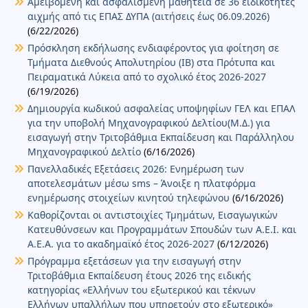
Αμειβόμενη και ασφαλισμένη μαθητεία σε 36 ειδικότητες
αιχμής από τις ΕΠΑΣ ΔΥΠΑ (αιτήσεις έως 06.09.2026)
(6/22/2026)
Πρόσκληση εκδήλωσης ενδιαφέροντος για φοίτηση σε
Τμήματα Διεθνούς Απολυτηρίου (IB) στα Πρότυπα και
Πειραματικά Λύκεια από το σχολικό έτος 2026-2027
(6/19/2026)
Δημιουργία κωδικού ασφαλείας υποψηφίων ΓΕΛ και ΕΠΑΛ
για την υποβολή Μηχανογραφικού Δελτίου(Μ.Δ.) για
εισαγωγή στην Τριτοβάθμια Εκπαίδευση και Παράλληλου
Μηχανογραφικού Δελτίο
(6/16/2026)
Πανελλαδικές Εξετάσεις 2026: Ενημέρωση των
αποτελεσμάτων μέσω sms – Άνοιξε η πλατφόρμα
ενημέρωσης στοιχείων κινητού τηλεφώνου
(6/16/2026)
Καθορίζονται οι αντιστοιχίες Τμημάτων, Εισαγωγικών
Κατευθύνσεων και Προγραμμάτων Σπουδών των Α.Ε.Ι. και
Α.Ε.Α. για το ακαδημαϊκό έτος 2026-2027
(6/12/2026)
Πρόγραμμα εξετάσεων για την εισαγωγή στην
Τριτοβάθμια Εκπαίδευση έτους 2026 της ειδικής
κατηγορίας «Ελλήνων του εξωτερικού και τέκνων
Ελλήνων υπαλλήλων που υπηρετούν στο εξωτερικό»