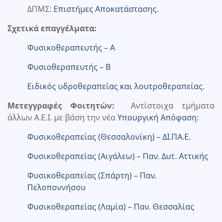
ΔΠΜΣ:
Επιστήμες Αποκατάστασης
.
Σχετικά επαγγέλματα:
Φυσικοθεραπευτής – Α
Φυσιοθεραπευτής – Β
Ειδικός υδροθεραπείας και λουτροθεραπείας
.
Μετεγγραφές Φοι
τητών:
Αντίστοιχα τμήματα
άλλων Α.Ε.Ι. με βάση την νέα
Υπουργική Απόφαση
:
Φυσικοθεραπείας (Θεσσαλονίκη) – ΔΙ.ΠΑ.Ε.
Φυσικοθεραπείας (Αιγάλεω) – Παν. Δυτ. Αττικής
Φυσικοθεραπείας (Σπάρτη) – Παν.
Πελοποννήσου
Φυσικοθεραπείας (Λαμία) – Παν. Θεσσαλίας