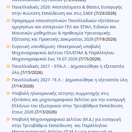
Πανελλαδικές 2026: Αποτελέσματα & Βάσεις Εισαγωγής
στην Ανώτατη Εκπαίδευση και στις ΣΑΕΚ
(7/23/2026)
Πρόγραμμα επαναληπτικών Πανελλαδικών εξετάσεων
ημερησίων και εσπερινών ΓΕΛ και ΕΠΑΛ, Ειδικών και
Μουσικών μαθημάτων & προθεσμία Υγειονομικής
Εξέτασης και Πρακτικής Δοκιμασίας 2026
(7/19/2026)
Ευγενική υπενθύμιση: Ηλεκτρονική υποβολή
Μηχανογραφικού Δελτίου ΓΕΛ/ΕΠΑΛ & Παράλληλου
Μηχανογραφικού έως 16.07.2026
(7/15/2026)
Πανελλαδικές 2027 – ΕΠΑ.Λ. : Δημοσιεύθηκε η εξεταστέα
ύλη
(7/15/2026)
Πανελλαδικές 2027- ΓΕ.Λ. : Δημοσιεύθηκε η εξεταστέα ύλη
(7/14/2026)
Υποβολή ηλεκτρονικής αίτησης συμμετοχής στις
εξετάσεις και μηχανογραφικού δελτίου για την εισαγωγή
Ελλήνων του εξωτερικού στην Τριτοβάθμια Εκπαίδευση
έτους 2026
(7/13/2026)
Υποβολή Μηχανογραφικού Δελτίου (Μ.Δ.) για εισαγωγή
στην Τριτοβάθμια Εκπαίδευση και Παράλληλου
Μηχανογραφικού Δελτίου (Π.Μ.Δ.) για εισαγωγή σε