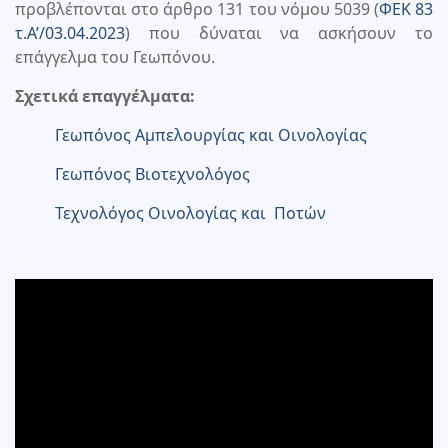
προβλέπονται στο άρθρο 131 του νόμου 5039 (
ΦΕΚ 83
τ.Α’/03.04.2023
) που δύναται να ασκήσουν το
επάγγελμα του Γεωπόνου.
Σχετικά επαγγέλματα:
Γεωπόνος Αμπελουργίας και Οινολογίας
Γεωπόνος Βιοτεχνολόγος
Τεχνολόγος Οινολογίας και Ποτών
.