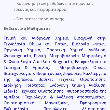
– Κατανόηση των μεθόδων επιστημονικής
έρευνας και πειραματισμού.
– Ικανότητες παρουσίασης
Ενδεικτικά Μαθήματα :
Γενική και Ανόργανη Χημεία, Εισαγωγή στην
Τεχνολογία Οίνων και Ποτών, Βιολογία Φυτών,
Οργανική Χημεία, Ποσοτική Χημική Ανάλυση,
Φυσικοχημεία, Γενική Μικροβιολογία, Μορφολογία
& Φυσιολογία Αμπέλου, Βιοχημεία, Εδαφοκλιματικό
Σύστημα & Άμπελος, Μικροβιολογία Οίνων,
Βιοτεχνολογία & Βιομηχανικές Ζυμώσεις, Καλλιέργεια
της αμπέλου, Βασικές Τεχνικές Οινοποίησης,
Διοίκηση Ποιότητας, Ενόργανη Χημική Ανάλυση,
Ειδικές Τεχνικές Οινοποίησης, Φυτοπροστασία της
Αμπέλου, Τεχνολογία & Ανάλυση Αποσταγμάτων,
Οινοτουριστικό Μάνατζμεντ, Εφαρμοσμένη
Ενζυμολογία, Τεχνολογίες Αξιοποίησης