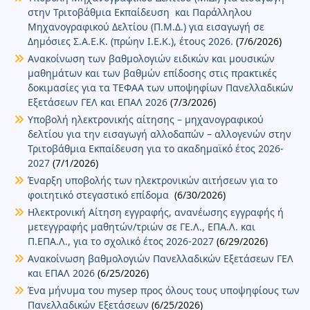
στην Τριτοβάθμια Εκπαίδευση και Παράλληλου
Μηχανογραφικού Δελτίου (Π.Μ.Δ.) για εισαγωγή σε
Δημόσιες Σ.Α.Ε.Κ. (πρώην Ι.Ε.Κ.), έτους 2026.
(7/6/2026)
Ανακοίνωση των βαθμολογιών ειδικών και μουσικών
μαθημάτων και των βαθμών επίδοσης στις πρακτικές
δοκιμασίες για τα ΤΕΦΑΑ των υποψηφίων Πανελλαδικών
Εξετάσεων ΓΕΛ και ΕΠΑΛ 2026
(7/3/2026)
Υποβολή ηλεκτρονικής αίτησης – μηχανογραφικού
δελτίου για την εισαγωγή αλλοδαπών – αλλογενών στην
Τριτοβάθμια Εκπαίδευση για το ακαδημαϊκό έτος 2026-
2027
(7/1/2026)
Έναρξη υποβολής των ηλεκτρονικών αιτήσεων για το
φοιτητικό στεγαστικό επίδομα
(6/30/2026)
Ηλεκτρονική Αίτηση εγγραφής, ανανέωσης εγγραφής ή
μετεγγραφής μαθητών/τριών σε ΓΕ.Λ., ΕΠΑ.Λ. και
Π.ΕΠΑ.Λ., για το σχολικό έτος 2026-2027
(6/29/2026)
Ανακοίνωση βαθμολογιών Πανελλαδικών Εξετάσεων ΓΕΛ
και ΕΠΑΛ 2026
(6/25/2026)
Ένα μήνυμα του mysep προς όλους τους υποψηφίους των
Πανελλαδικών Εξετάσεων
(6/25/2026)