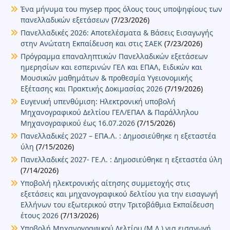
Ένα μήνυμα του mysep προς όλους τους υποψηφίους των
πανελλαδικών εξετάσεων
(7/23/2026)
Πανελλαδικές 2026: Αποτελέσματα & Βάσεις Εισαγωγής
στην Ανώτατη Εκπαίδευση και στις ΣΑΕΚ
(7/23/2026)
Πρόγραμμα επαναληπτικών Πανελλαδικών εξετάσεων
ημερησίων και εσπερινών ΓΕΛ και ΕΠΑΛ, Ειδικών και
Μουσικών μαθημάτων & προθεσμία Υγειονομικής
Εξέτασης και Πρακτικής Δοκιμασίας 2026
(7/19/2026)
Ευγενική υπενθύμιση: Ηλεκτρονική υποβολή
Μηχανογραφικού Δελτίου ΓΕΛ/ΕΠΑΛ & Παράλληλου
Μηχανογραφικού έως 16.07.2026
(7/15/2026)
Πανελλαδικές 2027 – ΕΠΑ.Λ. : Δημοσιεύθηκε η εξεταστέα
ύλη
(7/15/2026)
Πανελλαδικές 2027- ΓΕ.Λ. : Δημοσιεύθηκε η εξεταστέα ύλη
(7/14/2026)
Υποβολή ηλεκτρονικής αίτησης συμμετοχής στις
εξετάσεις και μηχανογραφικού δελτίου για την εισαγωγή
Ελλήνων του εξωτερικού στην Τριτοβάθμια Εκπαίδευση
έτους 2026
(7/13/2026)
Υποβολή Μηχανογραφικού Δελτίου (Μ.Δ.) για εισαγωγή