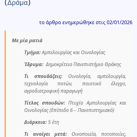
(Δράμα)
το άρθρο ενημερώθηκε στις 02/
0
1/2026
Με μία ματιά
Τμήμα:
Αμπελουργίας και Οινολογίας
Ίδρυμα:
Δημοκρίτειο
Πανεπιστήμιο Θράκης
Τι σπουδάζεις:
Οινολογία, αμπελουργία,
τεχνολογία ποτών, ποιοτικό έλεγχο,
αγροδιατροφική παραγωγή
Τίτλος σπουδών:
Πτυχίο Αμπελουργίας και
Οινολογίας (Επίπεδο 6 – Πανεπιστημιακό)
Διάρκεια:
5 έτη
Τι ανοίγει μετά:
Οινοποιεία, ποτοποιίες,