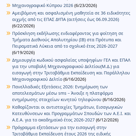
Μηχανογραφικό Κύπρου 2026
(6/23/2026)
Αμειβόμενη και ασφαλισμένη μαθητεία σε 36 ειδικότητες
αιχμής από τις ΕΠΑΣ ΔΥΠΑ (αιτήσεις έως 06.09.2026)
(6/22/2026)
Πρόσκληση εκδήλωσης ενδιαφέροντος για φοίτηση σε
Τμήματα Διεθνούς Απολυτηρίου (IB) στα Πρότυπα και
Πειραματικά Λύκεια από το σχολικό έτος 2026-2027
(6/19/2026)
Δημιουργία κωδικού ασφαλείας υποψηφίων ΓΕΛ και ΕΠΑΛ
για την υποβολή Μηχανογραφικού Δελτίου(Μ.Δ.) για
εισαγωγή στην Τριτοβάθμια Εκπαίδευση και Παράλληλου
Μηχανογραφικού Δελτίο
(6/16/2026)
Πανελλαδικές Εξετάσεις 2026: Ενημέρωση των
αποτελεσμάτων μέσω sms – Άνοιξε η πλατφόρμα
ενημέρωσης στοιχείων κινητού τηλεφώνου
(6/16/2026)
Καθορίζονται οι αντιστοιχίες Τμημάτων, Εισαγωγικών
Κατευθύνσεων και Προγραμμάτων Σπουδών των Α.Ε.Ι. και
Α.Ε.Α. για το ακαδημαϊκό έτος 2026-2027
(6/12/2026)
Πρόγραμμα εξετάσεων για την εισαγωγή στην
Τριτοβάθμια Εκπαίδευση έτους 2026 της ειδικής