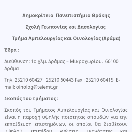
Δημοκρίτειο Πανεπιστήμιο Θράκης
Σχολή Γεωπονίας και Δασολογίας
Τμήμα Αμπελουργίας και Οινολογίας (Δράμα)
Έδρα :
Διεύθυνση: 1ο χλμ. Δράμας – Μικροχωρίου, 66100
Δράμα
Τηλ. 25210 60427, 25210 60443 Fax : 25210 60415 E-
mail: oinolog@teiemt.gr
Σκοπός του τμήματος :
Σκοπός του Τμήματος Αμπελουργίας και Οινολογίας
είναι η παροχή υψηλής ποιότητας σπουδών για την
εκπαίδευση επιστημόνων, οι οποίοι θα διαθέτουν
υψηλού επιπέδου γνώσεις, ικανότητες και