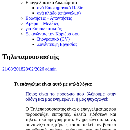
Επαγγελματικά Δικαιώματα
ανά Επιστημονικό Πεδίο
ανά κλάδο (επάγγελμα)
Ερωτήσεις – Απαντήσεις
Άρθρα – Μελέτες
για Εκπαιδευτικούς
Ξεκινώντας την Καριέρα σου
Βιογραφικό (CV)
Συνέντευξη Εργασίας
Τηλεπαρουσιαστής
21/08/2018
28/02/2026
admin
Τι επάγγελμα είναι αυτό με απλά λόγια;
Ποιος είναι το πρόσωπο που βλέπουμε στην
οθόνη και μας ενημερώνει ή μας ψυχαγωγεί;
Ο Τηλεπαρουσιαστής είναι ο επαγγελματίας που
παρουσιάζει εκπομπές, δελτία ειδήσεων και
τηλεοπτικά προγράμματα. Ενημερώνει το κοινό,
συντονίζει συζητήσεις και αποτελεί τον βασικό
«συνδετικό κρίκο» ανάμεσα στο τηλεοπτικό