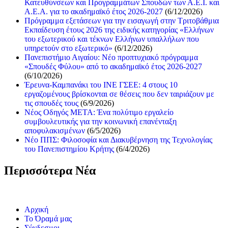
Κατευθύνσεων και Προγραμμάτων Σπουδών των Α.Ε.Ι. και
Α.Ε.Α. για το ακαδημαϊκό έτος 2026-2027
(6/12/2026)
Πρόγραμμα εξετάσεων για την εισαγωγή στην Τριτοβάθμια
Εκπαίδευση έτους 2026 της ειδικής κατηγορίας «Ελλήνων
του εξωτερικού και τέκνων Ελλήνων υπαλλήλων που
υπηρετούν στο εξωτερικό»
(6/12/2026)
Πανεπιστήμιο Αιγαίου: Νέο προπτυχιακό πρόγραμμα
«Σπουδές Φύλου» από το ακαδημαϊκό έτος 2026-2027
(6/10/2026)
Έρευνα-Καμπανάκι του ΙΝΕ ΓΣΕΕ: 4 στους 10
εργαζομένους βρίσκονται σε θέσεις που δεν ταιριάζουν με
τις σπουδές τους
(6/9/2026)
Νέος Οδηγός ΜΕΤΑ: Ένα πολύτιμο εργαλείο
συμβουλευτικής για την κοινωνική επανένταξη
αποφυλακισμένων
(6/5/2026)
Νέο ΠΠΣ: Φιλοσοφία και Διακυβέρνηση της Τεχνολογίας
του Πανεπιστημίου Κρήτης
(6/4/2026)
Περισσότερα Νέα
Αρχική
Το Όραμά μας
Σύνδεσμοι