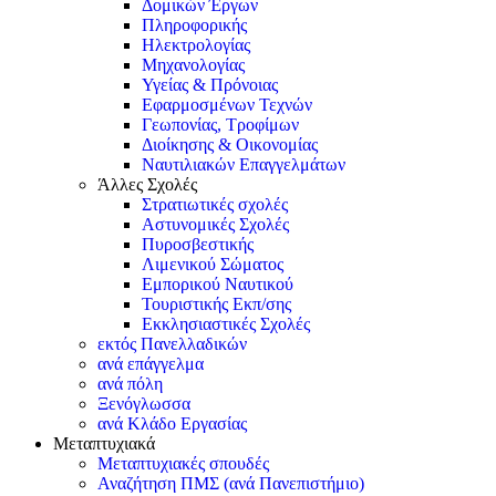
Δομικών Έργων
Πληροφορικής
Ηλεκτρολογίας
Μηχανολογίας
Υγείας & Πρόνοιας
Εφαρμοσμένων Τεχνών
Γεωπονίας, Τροφίμων
Διοίκησης & Οικονομίας
Ναυτιλιακών Επαγγελμάτων
Άλλες Σχολές
Στρατιωτικές σχολές
Αστυνομικές Σχολές
Πυροσβεστικής
Λιμενικού Σώματος
Εμπορικού Ναυτικού
Τουριστικής Εκπ/σης
Εκκλησιαστικές Σχολές
εκτός Πανελλαδικών
ανά επάγγελμα
ανά πόλη
Ξενόγλωσσα
ανά Κλάδο Εργασίας
Μεταπτυχιακά
Μεταπτυχιακές σπουδές
Αναζήτηση ΠΜΣ (ανά Πανεπιστήμιο)