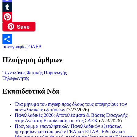
Mastodon
Tumblr
Save
Pinterest
μονογραφίες ΟΑΕΔ
Μοιραστείτε
Πλοήγηση άρθρων
Τεχνολόγος Φυτικής Παραγωγής
Τηλεφωνητής
Εκπαιδευτικά Νέα
Ένα μήνυμα του mysep προς όλους τους υποψηφίους των
πανελλαδικών εξετάσεων
(7/23/2026)
Πανελλαδικές 2026: Αποτελέσματα & Βάσεις Εισαγωγής
στην Ανώτατη Εκπαίδευση και στις ΣΑΕΚ
(7/23/2026)
Πρόγραμμα επαναληπτικών Πανελλαδικών εξετάσεων
ημερησίων και εσπερινών ΓΕΛ και ΕΠΑΛ, Ειδικών και