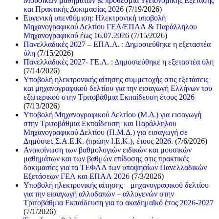
Μουσικών μαθημάτων & προθεσμία Υγειονομικής Εξέτασης
και Πρακτικής Δοκιμασίας 2026
(7/19/2026)
Ευγενική υπενθύμιση: Ηλεκτρονική υποβολή
Μηχανογραφικού Δελτίου ΓΕΛ/ΕΠΑΛ & Παράλληλου
Μηχανογραφικού έως 16.07.2026
(7/15/2026)
Πανελλαδικές 2027 – ΕΠΑ.Λ. : Δημοσιεύθηκε η εξεταστέα
ύλη
(7/15/2026)
Πανελλαδικές 2027- ΓΕ.Λ. : Δημοσιεύθηκε η εξεταστέα ύλη
(7/14/2026)
Υποβολή ηλεκτρονικής αίτησης συμμετοχής στις εξετάσεις
και μηχανογραφικού δελτίου για την εισαγωγή Ελλήνων του
εξωτερικού στην Τριτοβάθμια Εκπαίδευση έτους 2026
(7/13/2026)
Υποβολή Μηχανογραφικού Δελτίου (Μ.Δ.) για εισαγωγή
στην Τριτοβάθμια Εκπαίδευση και Παράλληλου
Μηχανογραφικού Δελτίου (Π.Μ.Δ.) για εισαγωγή σε
Δημόσιες Σ.Α.Ε.Κ. (πρώην Ι.Ε.Κ.), έτους 2026.
(7/6/2026)
Ανακοίνωση των βαθμολογιών ειδικών και μουσικών
μαθημάτων και των βαθμών επίδοσης στις πρακτικές
δοκιμασίες για τα ΤΕΦΑΑ των υποψηφίων Πανελλαδικών
Εξετάσεων ΓΕΛ και ΕΠΑΛ 2026
(7/3/2026)
Υποβολή ηλεκτρονικής αίτησης – μηχανογραφικού δελτίου
για την εισαγωγή αλλοδαπών – αλλογενών στην
Τριτοβάθμια Εκπαίδευση για το ακαδημαϊκό έτος 2026-2027
(7/1/2026)