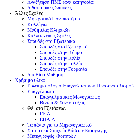
Αναζήτηση ΠΜΣ (ανά κατηγορία)
Διδακτορικές Σπουδές
Άλλες Σχολές
Μη κρατικά Πανεπιστήμια
Κολλέγια
Μαθητείας Κληρικών
Καλλιτεχνικές Σχολές
Σπουδές στο Εξωτερικό
Σπουδές στο Εξωτερικό
Σπουδές στην Κύπρο
Σπουδές στην Ιταλία
Σπουδές στην Γαλλία
Σπουδές στην Γερμανία
Διά Βίου Μάθηση
Χρήσιμο υλικό
Ερωτηματολόγια Επαγγελματικού Προσανατολισμού
Επαγγέλματα
Επαγγελματικές Μονογραφίες
Βίντεο & Συνεντεύξεις
Θέματα Εξετάσεων
ΓΕ.Λ.
ΕΠΑ.Λ.
Τα πάντα για το Μηχανογραφικό
Στατιστικά Στοιχεία Βάσεων Εισαγωγής
Μετεγγραφές Φοιτητών