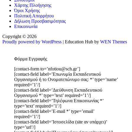
Χάρτης Πλοήγησης
Όροι Χρήσης
Πολιτική Απορρήτου
Δήλωση Προσβασιμότητας
Επικοινωνία
Copyright © 2026
Proudly powered by WordPress
|
Education Hub by
WEN Themes
Φόρμα Εγγραφής
[contact-form to=’nfotiou@sch.gr’]
[contact-field label=’Επωνυμία Εκπαιδευτικού
Οργανισμού ή το Ονοματεπώνυμο σας: *’ type=’name’
required=’1’/]
[contact-field label=’Διεύθυνση Εκπαιδευτικού
Οργανισμού *’ type=’text’ required=’1’/]
[contact-field label=’Τηλέφωνα Επικοινωνίας *’
type=’text’ required=’1’/]
[contact-field label=’E-mail *’ type=’email’
required=’1’/]
[contact-field label=’Ιστοσελίδα (site αν υπάρχει)’
type=’url’/]