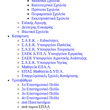
Μουσικά Σχολεία
Καλλιτεχνικά Σχολεία
Πρότυπα Σχολεία
Πειραματικά Σχολεία
Εκκλησιαστικά Σχολεία
Ειδικής Αγωγής
Δεύτερης Ευκαιρίας
Ιδιωτικά Σχολεία
Κατάρτιση
Σ.Α.Ε.Κ. – Ειδικότητες
Σ.Α.Ε.Κ. Υπουργείου Παιδείας
Σ.Α.Ε.Κ. Υπουργείου Τουρισμού
ΣΑΕΚ Δ.ΥΠ.Α. Υπουργείου Εργασίας
ΣΑΕΚ Υπουργείου Αγροτικής Ανάπτυξης
Σ.Α.Ε.Κ. Υπουργείου Υγείας
Μαθητεία ΕΠΑ.Λ.
ΕΠΑΣ Μαθητεία Δ.ΥΠ.Α.
Επαγγελματικές Σχολές Κατάρτισης
Τριτοβάθμια
1ο Επιστημονικό Πεδίο
2ο Επιστημονικό Πεδίο
3ο Επιστημονικό Πεδίο
4ο Επιστημονικό Πεδίο
ανά Πανεπιστήμιο
ανά τομεα ΕΠΑΛ