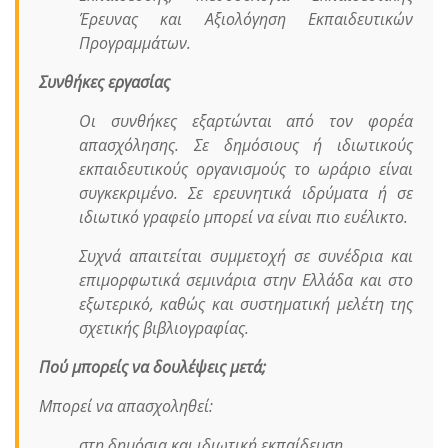
Έρευνας και Αξιολόγηση Εκπαιδευτικών
Προγραμμάτων.
Συνθήκες εργασίας
Οι συνθήκες εξαρτώνται από τον φορέα
απασχόλησης. Σε δημόσιους ή ιδιωτικούς
εκπαιδευτικούς οργανισμούς το ωράριο είναι
συγκεκριμένο. Σε ερευνητικά ιδρύματα ή σε
ιδιωτικό γραφείο μπορεί να είναι πιο ευέλικτο.
Συχνά απαιτείται συμμετοχή σε συνέδρια και
επιμορφωτικά σεμινάρια στην Ελλάδα και στο
εξωτερικό, καθώς και συστηματική μελέτη της
σχετικής βιβλιογραφίας.
Πού μπορείς να δουλέψεις μετά;
Μπορεί να απασχοληθεί:
στη δημόσια και ιδιωτική εκπαίδευση,