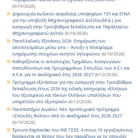
(6/19/2026)
Δημιουργία κωδικού ασφαλείας υποψηφίων ΓΕΛ και ΕΠΑΛ
για την υποβολή Μηχανογραφικού Δελτίου(Μ.Δ.) για
εισαγωγή στην Τριτοβάθμια Εκπαίδευση και Παράλληλου
Μηχανογραφικού Δελτίο
(6/16/2026)
Πανελλαδικές Εξετάσεις 2026: Ενημέρωση των
αποτελεσμάτων μέσω sms – Άνοιξε η πλατφόρμα
ενημέρωσης στοιχείων κινητού τηλεφώνου
(6/16/2026)
Καθορίζονται οι αντιστοιχίες Τμημάτων, Εισαγωγικών
Κατευθύνσεων και Προγραμμάτων Σπουδών των Α.Ε.Ι. και
Α.Ε.Α. για το ακαδημαϊκό έτος 2026-2027
(6/12/2026)
Πρόγραμμα εξετάσεων για την εισαγωγή στην Τριτοβάθμια
Εκπαίδευση έτους 2026 της ειδικής κατηγορίας «Ελλήνων
του εξωτερικού και τέκνων Ελλήνων υπαλλήλων που
υπηρετούν στο εξωτερικό»
(6/12/2026)
Πανεπιστήμιο Αιγαίου: Νέο προπτυχιακό πρόγραμμα
«Σπουδές Φύλου» από το ακαδημαϊκό έτος 2026-2027
(6/10/2026)
Έρευνα-Καμπανάκι του ΙΝΕ ΓΣΕΕ: 4 στους 10 εργαζομένους
βρίσκονται σε θέσεις που δεν ταιριάζουν με τις σπουδές