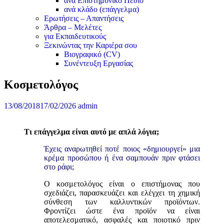
ανά Επιστημονικό Πεδίο
ανά κλάδο (επάγγελμα)
Ερωτήσεις – Απαντήσεις
Άρθρα – Μελέτες
για Εκπαιδευτικούς
Ξεκινώντας την Καριέρα σου
Βιογραφικό (CV)
Συνέντευξη Εργασίας
Κοσμετολόγος
13/08/2018
17/02/2026
admin
Τι επάγγελμα είναι αυτό με απλά λόγια;
Έχεις αναρωτηθεί ποτέ ποιος «δημιουργεί» μια
κρέμα προσώπου ή ένα σαμπουάν πριν φτάσει
στο ράφι;
Ο κοσμετολόγος είναι ο επιστήμονας που
σχεδιάζει, παρασκευάζει και ελέγχει τη χημική
σύνθεση των καλλυντικών προϊόντων.
Φροντίζει ώστε ένα προϊόν να είναι
αποτελεσματικό, ασφαλές και ποιοτικό πριν