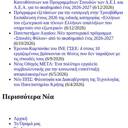
Κατευθύνσεων και Προγραμμάτων Σπουδών των Α.Ε.Ι. και
Α.Ε.Α. για το ακαδημαϊκό έτος 2026-2027
(6/12/2026)
Πρόγραμμα εξετάσεων για την εισαγωγή στην Τριτοβάθμια
Εκπαίδευση έτους 2026 της ειδικής κατηγορίας «Ελλήνων
του εξωτερικού και τέκνων Ελλήνων υπαλλήλων που
υπηρετούν στο εξωτερικό»
(6/12/2026)
Πανεπιστήμιο Αιγαίου: Νέο προπτυχιακό πρόγραμμα
«Σπουδές Φύλου» από το ακαδημαϊκό έτος 2026-2027
(6/10/2026)
Έρευνα-Καμπανάκι του ΙΝΕ ΓΣΕΕ: 4 στους 10
εργαζομένους βρίσκονται σε θέσεις που δεν ταιριάζουν με
τις σπουδές τους
(6/9/2026)
Νέος Οδηγός ΜΕΤΑ: Ένα πολύτιμο εργαλείο
συμβουλευτικής για την κοινωνική επανένταξη
αποφυλακισμένων
(6/5/2026)
Νέο ΠΠΣ: Φιλοσοφία και Διακυβέρνηση της Τεχνολογίας
του Πανεπιστημίου Κρήτης
(6/4/2026)
Περισσότερα Νέα
Αρχική
Το Όραμά μας