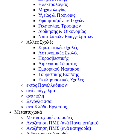
Ηλεκτρολογίας
Μηχανολογίας
Υγείας & Πρόνοιας
Εφαρμοσμένων Τεχνών
Γεωπονίας, Τροφίμων
Διοίκησης & Οικονομίας
Ναυτιλιακών Επαγγελμάτων
Άλλες Σχολές
Στρατιωτικές σχολές
Αστυνομικές Σχολές
Πυροσβεστικής
Λιμενικού Σώματος
Εμπορικού Ναυτικού
Τουριστικής Εκπ/σης
Εκκλησιαστικές Σχολές
εκτός Πανελλαδικών
ανά επάγγελμα
ανά πόλη
Ξενόγλωσσα
ανά Κλάδο Εργασίας
Μεταπτυχιακά
Μεταπτυχιακές σπουδές
Αναζήτηση ΠΜΣ (ανά Πανεπιστήμιο)
Αναζήτηση ΠΜΣ (ανά κατηγορία)
Διδακτορικές Σπουδές