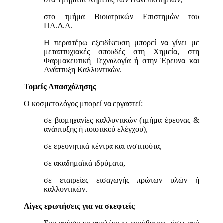
στο τμήμα Βιοιατρικών Επιστημών του
ΠΑ.Δ.Α.
Η περαιτέρω εξειδίκευση μπορεί να γίνει με
μεταπτυχιακές σπουδές στη Χημεία, στη
Φαρμακευτική Τεχνολογία ή στην Έρευνα και
Ανάπτυξη Καλλυντικών.
Τομείς Απασχόλησης
Ο κοσμετολόγος μπορεί να εργαστεί:
σε βιομηχανίες καλλυντικών (τμήμα έρευνας &
ανάπτυξης ή ποιοτικού ελέγχου),
σε ερευνητικά κέντρα και ινστιτούτα,
σε ακαδημαϊκά ιδρύματα,
σε εταιρείες εισαγωγής πρώτων υλών ή
καλλυντικών.
Λίγες ερωτήσεις για να σκεφτείς
Σου αρέσει να αναλύεις τι «κρύβεται» πίσω από