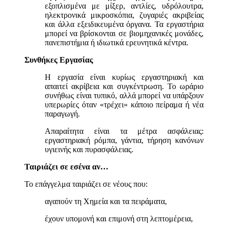
εξοπλισμένα με μίξερ, αντλίες, υδρόλουτρα,
ηλεκτρονικά μικροσκόπια, ζυγαριές ακριβείας
και άλλα εξειδικευμένα όργανα. Τα εργαστήρια
μπορεί να βρίσκονται σε βιομηχανικές μονάδες,
πανεπιστήμια ή ιδιωτικά ερευνητικά κέντρα.
Συνθήκες Εργασίας
Η εργασία είναι κυρίως εργαστηριακή και
απαιτεί ακρίβεια και συγκέντρωση. Το ωράριο
συνήθως είναι τυπικό, αλλά μπορεί να υπάρξουν
υπερωρίες όταν «τρέχει» κάποιο πείραμα ή νέα
παραγωγή.
Απαραίτητα είναι τα μέτρα ασφάλειας:
εργαστηριακή ρόμπα, γάντια, τήρηση κανόνων
υγιεινής και πυρασφάλειας.
Ταιριάζει σε εσένα αν…
Το επάγγελμα ταιριάζει σε νέους που:
αγαπούν τη Χημεία και τα πειράματα,
έχουν υπομονή και επιμονή στη λεπτομέρεια,