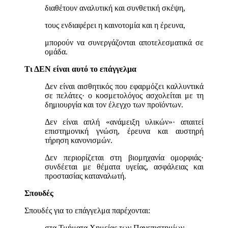
διαθέτουν αναλυτική και συνθετική σκέψη,
τους ενδιαφέρει η καινοτομία και η έρευνα,
μπορούν να συνεργάζονται αποτελεσματικά σε
ομάδα.
Τι ΔΕΝ είναι αυτό το επάγγελμα
Δεν είναι αισθητικός που εφαρμόζει καλλυντικά
σε πελάτες· ο κοσμετολόγος ασχολείται με τη
δημιουργία και τον έλεγχο των προϊόντων.
Δεν είναι απλή «ανάμειξη υλικών»· απαιτεί
επιστημονική γνώση, έρευνα και αυστηρή
τήρηση κανονισμών.
Δεν περιορίζεται στη βιομηχανία ομορφιάς·
συνδέεται με θέματα υγείας, ασφάλειας και
προστασίας καταναλωτή.
Σπουδές
Σπουδές για το επάγγελμα παρέχονται:
στα Τμήματα Χημείας των Πανεπιστημίων,