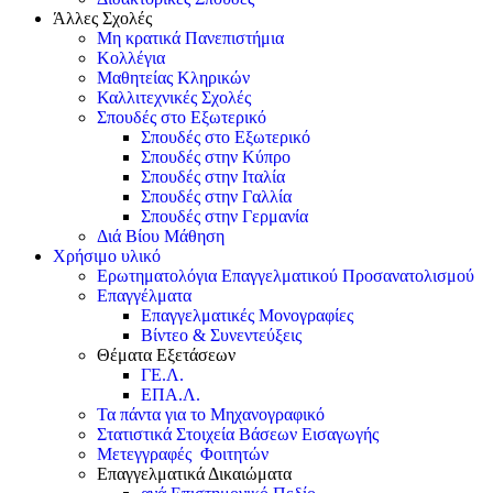
Άλλες Σχολές
Μη κρατικά Πανεπιστήμια
Κολλέγια
Μαθητείας Κληρικών
Καλλιτεχνικές Σχολές
Σπουδές στο Εξωτερικό
Σπουδές στο Εξωτερικό
Σπουδές στην Κύπρο
Σπουδές στην Ιταλία
Σπουδές στην Γαλλία
Σπουδές στην Γερμανία
Διά Βίου Μάθηση
Χρήσιμο υλικό
Ερωτηματολόγια Επαγγελματικού Προσανατολισμού
Επαγγέλματα
Επαγγελματικές Μονογραφίες
Βίντεο & Συνεντεύξεις
Θέματα Εξετάσεων
ΓΕ.Λ.
ΕΠΑ.Λ.
Τα πάντα για το Μηχανογραφικό
Στατιστικά Στοιχεία Βάσεων Εισαγωγής
Μετεγγραφές Φοιτητών
Επαγγελματικά Δικαιώματα