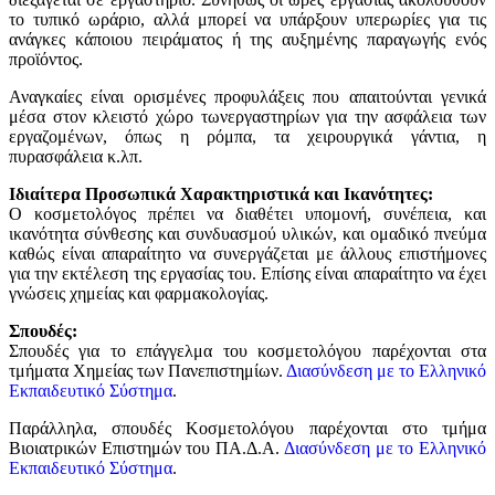
το τυπικό ωράριο, αλλά μπορεί να υπάρξουν υπερωρίες για τις
ανάγκες κάποιου πειράματος ή της αυξημένης παραγωγής ενός
προϊόντος.
Αναγκαίες είναι ορισμένες προφυλάξεις που απαιτούνται γενικά
μέσα στον κλειστό χώρο τωνεργαστηρίων για την ασφάλεια των
εργαζομένων, όπως η ρόμπα, τα χειρουργικά γάντια, η
πυρασφάλεια κ.λπ.
Ιδιαίτερα Προσωπικά Χαρακτηριστικά και Ικανότητες:
Ο κοσμετολόγος πρέπει να διαθέτει υπομονή, συνέπεια, και
ικανότητα σύνθεσης και συνδυασμού υλικών, και ομαδικό πνεύμα
καθώς είναι απαραίτητο να συνεργάζεται με άλλους επιστήμονες
για την εκτέλεση της εργασίας του. Επίσης είναι απαραίτητο να έχει
γνώσεις χημείας και φαρμακολογίας.
Σπουδές:
Σπουδές για το επάγγελμα του κοσμετολόγου παρέχονται στα
τμήματα Χημείας των Πανεπιστημίων.
Διασύνδεση με το Ελληνικό
Εκπαιδευτικό Σύστημα
.
Παράλληλα, σπουδές Κοσμετολόγου παρέχονται στο τμήμα
Βιοιατρικών Επιστημών του ΠΑ.Δ.Α.
Διασύνδεση με το Ελληνικό
Εκπαιδευτικό Σύστημα
.