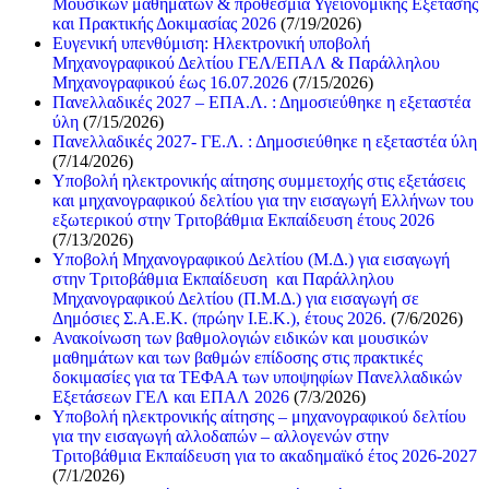
Μουσικών μαθημάτων & προθεσμία Υγειονομικής Εξέτασης
και Πρακτικής Δοκιμασίας 2026
(7/19/2026)
Ευγενική υπενθύμιση: Ηλεκτρονική υποβολή
Μηχανογραφικού Δελτίου ΓΕΛ/ΕΠΑΛ & Παράλληλου
Μηχανογραφικού έως 16.07.2026
(7/15/2026)
Πανελλαδικές 2027 – ΕΠΑ.Λ. : Δημοσιεύθηκε η εξεταστέα
ύλη
(7/15/2026)
Πανελλαδικές 2027- ΓΕ.Λ. : Δημοσιεύθηκε η εξεταστέα ύλη
(7/14/2026)
Υποβολή ηλεκτρονικής αίτησης συμμετοχής στις εξετάσεις
και μηχανογραφικού δελτίου για την εισαγωγή Ελλήνων του
εξωτερικού στην Τριτοβάθμια Εκπαίδευση έτους 2026
(7/13/2026)
Υποβολή Μηχανογραφικού Δελτίου (Μ.Δ.) για εισαγωγή
στην Τριτοβάθμια Εκπαίδευση και Παράλληλου
Μηχανογραφικού Δελτίου (Π.Μ.Δ.) για εισαγωγή σε
Δημόσιες Σ.Α.Ε.Κ. (πρώην Ι.Ε.Κ.), έτους 2026.
(7/6/2026)
Ανακοίνωση των βαθμολογιών ειδικών και μουσικών
μαθημάτων και των βαθμών επίδοσης στις πρακτικές
δοκιμασίες για τα ΤΕΦΑΑ των υποψηφίων Πανελλαδικών
Εξετάσεων ΓΕΛ και ΕΠΑΛ 2026
(7/3/2026)
Υποβολή ηλεκτρονικής αίτησης – μηχανογραφικού δελτίου
για την εισαγωγή αλλοδαπών – αλλογενών στην
Τριτοβάθμια Εκπαίδευση για το ακαδημαϊκό έτος 2026-2027
(7/1/2026)