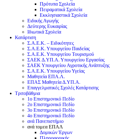
Πρότυπα Σχολεία
Πειραματικά Σχολεία
Εκκλησιαστικά Σχολεία
Ειδικής Αγωγής
Δεύτερης Ευκαιρίας
Ιδιωτικά Σχολεία
Κατάρτιση
Σ.Α.Ε.Κ. – Ειδικότητες
Σ.Α.Ε.Κ. Υπουργείου Παιδείας
Σ.Α.Ε.Κ. Υπουργείου Τουρισμού
ΣΑΕΚ Δ.ΥΠ.Α. Υπουργείου Εργασίας
ΣΑΕΚ Υπουργείου Αγροτικής Ανάπτυξης
Σ.Α.Ε.Κ. Υπουργείου Υγείας
Μαθητεία ΕΠΑ.Λ.
ΕΠΑΣ Μαθητεία Δ.ΥΠ.Α.
Επαγγελματικές Σχολές Κατάρτισης
Τριτοβάθμια
1ο Επιστημονικό Πεδίο
2ο Επιστημονικό Πεδίο
3ο Επιστημονικό Πεδίο
4ο Επιστημονικό Πεδίο
ανά Πανεπιστήμιο
ανά τομεα ΕΠΑΛ
Δομικών Έργων
Πληροφορικής