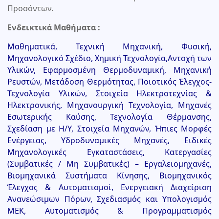
Προσόντων.
Ενδεικτικά Μαθήματα :
Μαθηματικά, Τεχνική Μηχανική, Φυσική,
Μηχανολογικό Σχέδιο, Χημική Τεχνολογία,Αντοχή των
Υλικών, Εφαρμοσμένη Θερμοδυναμική, Μηχανική
Ρευστών, Μετάδοση Θερμότητας, Ποιοτικός Έλεγχος-
Τεχνολογία Υλικών, Στοιχεία Ηλεκτροτεχνίας &
Ηλεκτρονικής, Μηχανουργική Τεχνολογία, Μηχανές
Εσωτερικής Καύσης, Τεχνολογία Θέρμανσης,
Σχεδίαση με Η/Υ, Στοιχεία Μηχανών, Ήπιες Μορφές
Ενέργειας, Υδροδυναμικές Μηχανές, Ειδικές
Μηχανολογικές Εγκαταστάσεις, Κατεργασίες
(Συμβατικές / Μη Συμβατικές) – Εργαλειομηχανές,
Βιομηχανικά Συστήματα Κίνησης, Βιομηχανικός
Έλεγχος & Αυτοματισμοί, Ενεργειακή Διαχείριση
Ανανεώσιμων Πόρων, Σχεδιασμός και Υπολογισμός
ΜΕΚ, Αυτοματισμός & Προγραμματισμός