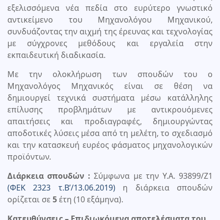
εξελισσόμενα νέα πεδία στο ευρύτερο γνωστικό
αντικείμενο του Μηχανολόγου Μηχανικού,
συνδυάζοντας την αιχμή της έρευνας και τεχνολογίας
με σύγχρονες μεθόδους και εργαλεία στην
εκπαιδευτική διαδικασία.
Με την ολοκλήρωση των σπουδών του ο
Μηχανολόγος Μηχανικός είναι σε θέση να
δημιουργεί τεχνικά συστήματα μέσω κατάλληλης
επίλυσης προβλημάτων με αντικρουόμενες
απαιτήσεις και προδιαγραφές, δημιουργώντας
αποδοτικές λύσεις μέσα από τη μελέτη, το σχεδιασμό
και την κατασκευή ευρέος φάσματος μηχανολογικών
προϊόντων.
Διάρκεια σπουδών :
Σύμφωνα με την Υ.Α. 93899/Ζ1
(ΦΕΚ 2323 τ.Β’/13.06.2019)
η διάρκεια σπουδών
ορίζεται σε
5
έτη (10 εξάμηνα).
Κατευθύνσεις – Επιδιωκόμενα αποτελέσματα του