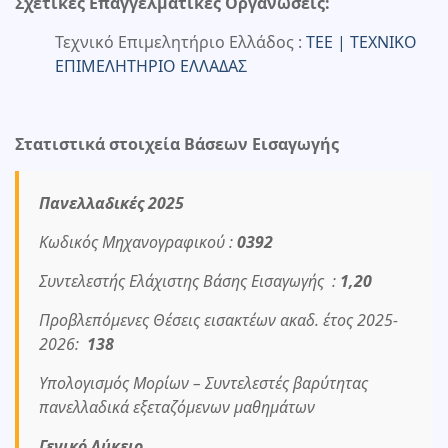
Σχετικές Επαγγελματικές Οργανώσεις:
Τεχνικό Επιμελητήριο Ελλάδος :
TEE | ΤΕΧΝΙΚΟ
ΕΠΙΜΕΛΗΤΗΡΙΟ ΕΛΛΑΔΑΣ
Στατιστικά στοιχεία Βάσεων Εισαγωγής
Πανελλαδικές 2025
Κωδικός Μηχανογραφικού :
0392
Συντελεστής Ελάχιστης Βάσης Εισαγωγής :
1,20
Προβλεπόμενες Θέσεις εισακτέων ακαδ. έτος 2025-
2026:
138
Υπολογισμός Μορίων – Συντελεστές βαρύτητας
πανελλαδικά εξεταζόμενων μαθημάτων
Γενικό Λύκειο