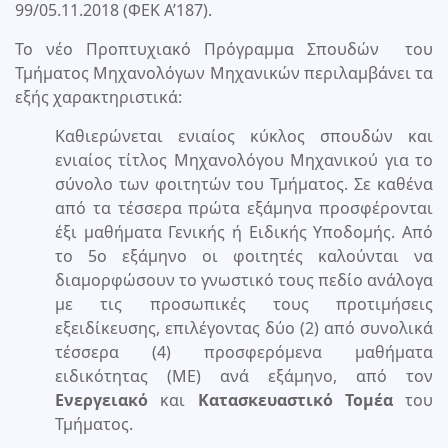
99/05.11.2018 (ΦΕΚ Α’187).
Το νέο Προπτυχιακό Πρόγραμμα Σπουδών του
Τμήματος Μηχανολόγων Μηχανικών περιλαμβάνει τα
εξής χαρακτηριστικά:
Καθιερώνεται ενιαίος κύκλος σπουδών και
ενιαίος τίτλος Μηχανολόγου Μηχανικού για το
σύνολο των φοιτητών του Τμήματος. Σε καθένα
από τα τέσσερα πρώτα εξάμηνα προσφέρονται
έξι μαθήματα Γενικής ή Ειδικής Υποδομής. Από
το 5ο εξάμηνο οι φοιτητές καλούνται να
διαμορφώσουν το γνωστικό τους πεδίο ανάλογα
με τις προσωπικές τους προτιμήσεις
εξειδίκευσης, επιλέγοντας δύο (2) από συνολικά
τέσσερα (4) προσφερόμενα μαθήματα
ειδικότητας (ΜΕ) ανά εξάμηνο, από τον
Ενεργειακό
και
Κατασκευαστικό
Τομέα
του
Τμήματος.