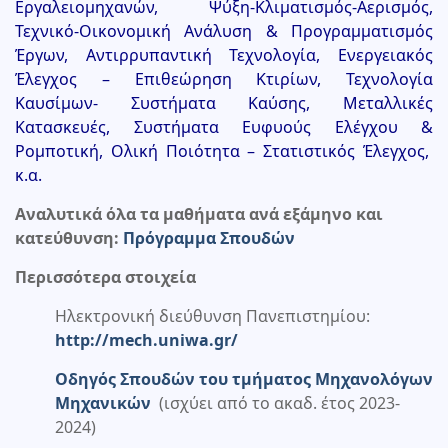
Εργαλειομηχανών, Ψύξη-Κλιματισμός-Αερισμός,
Τεχνικό-Οικονομική Ανάλυση & Προγραμματισμός
Έργων, Αντιρρυπαντική Τεχνολογία, Ενεργειακός
Έλεγχος – Επιθεώρηση Κτιρίων, Τεχνολογία
Καυσίμων- Συστήματα Καύσης, Μεταλλικές
Κατασκευές, Συστήματα Ευφυούς Ελέγχου &
Ρομποτική, Ολική Ποιότητα – Στατιστικός Έλεγχος,
κ.α.
Αναλυτικά όλα τα μαθήματα ανά εξάμηνο και
κατεύθυνση:
Πρόγραμμα Σπουδών
Περισσότερα στοιχεία
Ηλεκτρονική διεύθυνση Πανεπιστημίου:
http://mech.uniwa.gr/
Οδηγός Σπουδών του τμήματος Μηχανολόγων
Μηχανικών
(ισχύει από το ακαδ. έτος 2023-
2024)