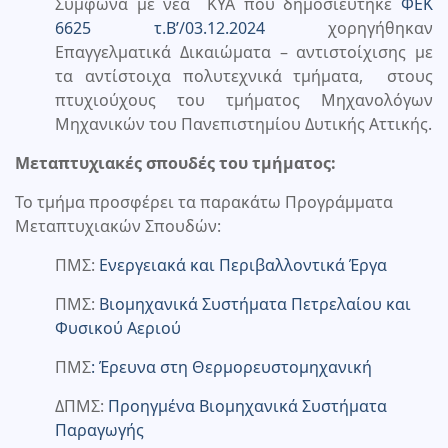
Σύμφωνα με νέα ΚΥΑ που δημοσιεύτηκε
ΦΕΚ
6625 τ.Β’/03.12.2024
χορηγήθηκαν
Επαγγελματικά Δικαιώματα – αντιστοίχισης με
τα αντίστοιχα πολυτεχνικά τμήματα, στους
πτυχιούχους του τμήματος Μηχανολόγων
Μηχανικών του Πανεπιστημίου Δυτικής Αττικής.
Μεταπτυχιακές σπουδές του τμήματος:
Το τμήμα προσφέρει τα παρακάτω Προγράμματα
Μεταπτυχιακών Σπουδών:
ΠΜΣ:
Ενεργειακά και Περιβαλλοντικά Έργα
ΠΜΣ:
Βιομηχανικά Συστήματα Πετρελαίου και
Φυσικού Αεριού
ΠΜΣ
: Έρευνα στη Θερμορευστομηχανική
ΔΠΜΣ:
Προηγμένα Βιομηχανικά Συστήματα
Παραγωγής