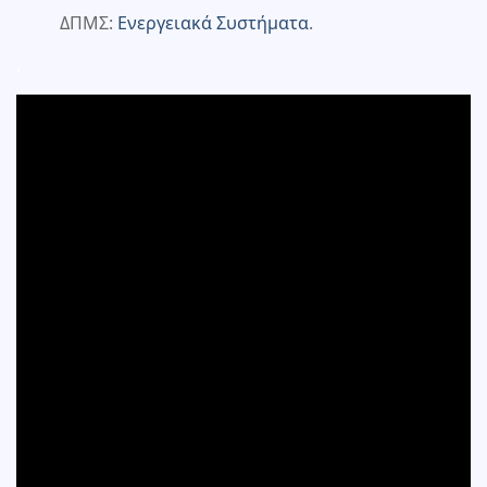
ΔΠΜΣ:
Ενεργειακά Συστήματα
.
.