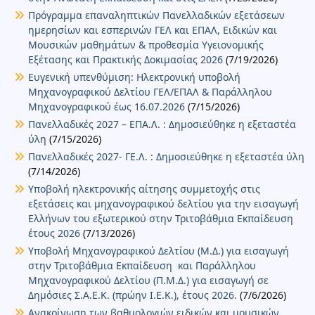
Πρόγραμμα επαναληπτικών Πανελλαδικών εξετάσεων
ημερησίων και εσπερινών ΓΕΛ και ΕΠΑΛ, Ειδικών και
Μουσικών μαθημάτων & προθεσμία Υγειονομικής
Εξέτασης και Πρακτικής Δοκιμασίας 2026
(7/19/2026)
Ευγενική υπενθύμιση: Ηλεκτρονική υποβολή
Μηχανογραφικού Δελτίου ΓΕΛ/ΕΠΑΛ & Παράλληλου
Μηχανογραφικού έως 16.07.2026
(7/15/2026)
Πανελλαδικές 2027 – ΕΠΑ.Λ. : Δημοσιεύθηκε η εξεταστέα
ύλη
(7/15/2026)
Πανελλαδικές 2027- ΓΕ.Λ. : Δημοσιεύθηκε η εξεταστέα ύλη
(7/14/2026)
Υποβολή ηλεκτρονικής αίτησης συμμετοχής στις
εξετάσεις και μηχανογραφικού δελτίου για την εισαγωγή
Ελλήνων του εξωτερικού στην Τριτοβάθμια Εκπαίδευση
έτους 2026
(7/13/2026)
Υποβολή Μηχανογραφικού Δελτίου (Μ.Δ.) για εισαγωγή
στην Τριτοβάθμια Εκπαίδευση και Παράλληλου
Μηχανογραφικού Δελτίου (Π.Μ.Δ.) για εισαγωγή σε
Δημόσιες Σ.Α.Ε.Κ. (πρώην Ι.Ε.Κ.), έτους 2026.
(7/6/2026)
Ανακοίνωση των βαθμολογιών ειδικών και μουσικών