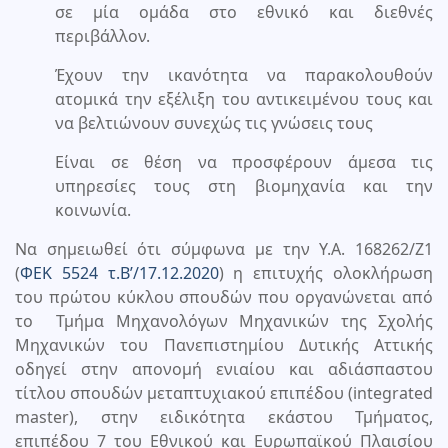
σε μία ομάδα στο εθνικό και διεθνές
περιβάλλον.
Έχουν την ικανότητα να παρακολουθούν
ατομικά την εξέλιξη του αντικειμένου τους και
να βελτιώνουν συνεχώς τις γνώσεις τους
Είναι σε θέση να προσφέρουν άμεσα τις
υπηρεσίες τους στη βιομηχανία και την
κοινωνία.
Να σημειωθεί ότι σύμφωνα με την Υ.Α. 168262/Ζ1
(
ΦΕΚ 5524 τ.Β’/17.12.2020
) η επιτυχής ολοκλήρωση
του πρώτου κύκλου σπουδών που οργανώνεται από
το Τμήμα Μηχανολόγων Μηχανικών της Σχολής
Μηχανικών του Πανεπιστημίου Δυτικής Αττικής
οδηγεί στην απονομή ενιαίου και αδιάσπαστου
τίτλου σπουδών μεταπτυχιακού επιπέδου (integrated
master), στην ειδικότητα εκάστου Τμήματος,
επιπέδου 7 του Εθνικού και Ευρωπαϊκού Πλαισίου