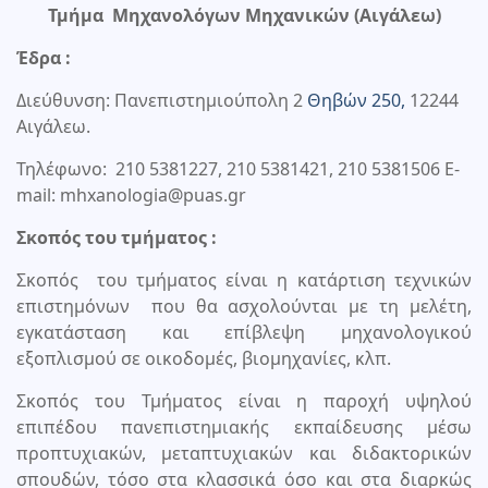
Τμήμα Μηχανολόγων Μηχανικών (Αιγάλεω)
Έδρα :
Διεύθυνση: Πανεπιστημιούπολη 2
Θηβών 250,
12244
Αιγάλεω.
Τηλέφωνο: 210 5381227, 210 5381421, 210 5381506 E-
mail: mhxanologia@puas.gr
Σκοπός του τμήματος :
Σκοπός του τμήματος είναι η κατάρτιση τεχνικών
επιστημόνων που θα ασχολούνται με τη μελέτη,
εγκατάσταση και επίβλεψη μηχανολογικού
εξοπλισμού σε οικοδομές, βιομηχανίες, κλπ.
Σκοπός του Τμήματος είναι η παροχή υψηλού
επιπέδου πανεπιστημιακής εκπαίδευσης μέσω
προπτυχιακών, μεταπτυχιακών και διδακτορικών
σπουδών, τόσο στα κλασσικά όσο και στα διαρκώς