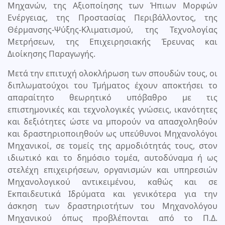
Μηχανών, της Αξιοποίησης των Ήπιων Μορφών
Ενέργειας, της Προστασίας Περιβάλλοντος, της
Θέρμανσης-Ψύξης-Κλιματισμού, της Τεχνολογίας
Μετρήσεων, της Επιχειρησιακής Έρευνας και
Διοίκησης Παραγωγής.
Μετά την επιτυχή ολοκλήρωση των σπουδών τους, οι
διπλωματούχοι του Τμήματος έχουν αποκτήσει το
απαραίτητο θεωρητικό υπόβαθρο με τις
επιστημονικές και τεχνολογικές γνώσεις, ικανότητες
και δεξιότητες ώστε να μπορούν να απασχοληθούν
και δραστηριοποιηθούν ως υπεύθυνοι Μηχανολόγοι
Μηχανικοί, σε τομείς της αρμοδιότητάς τους, στον
ιδιωτικό και το δημόσιο τομέα, αυτοδύναμα ή ως
στελέχη επιχειρήσεων, οργανισμών και υπηρεσιών
Μηχανολογικού αντικειμένου, καθώς και σε
Εκπαιδευτικά Ιδρύματα και γενικότερα για την
άσκηση των δραστηριοτήτων του Μηχανολόγου
Μηχανικού όπως προβλέπονται από το Π.Δ.