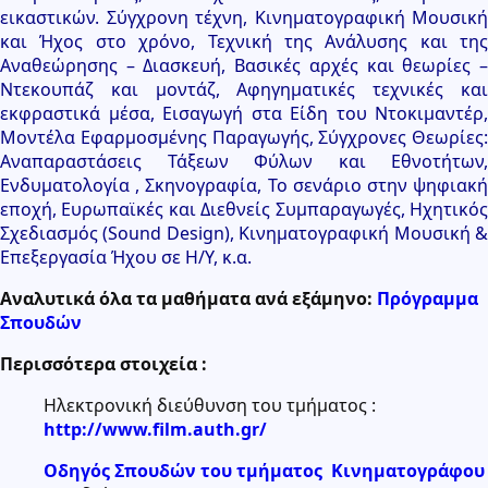
εικαστικών. Σύγχρονη τέχνη, Κινηματογραφική Μουσική
και Ήχος στο χρόνο, Τεχνική της Ανάλυσης και της
Αναθεώρησης – Διασκευή, Βασικές αρχές και θεωρίες –
Ντεκουπάζ και μοντάζ, Αφηγηματικές τεχνικές και
εκφραστικά μέσα, Εισαγωγή στα Είδη του Ντοκιμαντέρ,
Μοντέλα Εφαρμοσμένης Παραγωγής, Σύγχρονες Θεωρίες:
Αναπαραστάσεις Τάξεων Φύλων και Εθνοτήτων,
Ενδυματολογία , Σκηνογραφία, Το σενάριο στην ψηφιακή
εποχή, Ευρωπαϊκές και Διεθνείς Συμπαραγωγές, Ηχητικός
Σχεδιασμός (Sound Design), Κινηματογραφική Μουσική &
Επεξεργασία Ήχου σε Η/Υ, κ.α.
Αναλυτικά όλα τα μαθήματα ανά εξάμηνο:
Πρόγραμμα
Σπουδών
Περισσότερα στοιχεία :
Ηλεκτρονική διεύθυνση του τμήματος :
http://www.film.auth.gr/
Οδηγός Σπουδών του τμήματος Κινηματογράφου