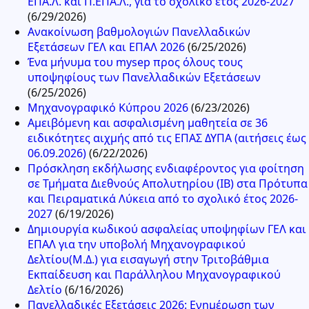
ΕΠΑ.Λ. και Π.ΕΠΑ.Λ., για το σχολικό έτος 2026-2027
(6/29/2026)
Ανακοίνωση βαθμολογιών Πανελλαδικών
Εξετάσεων ΓΕΛ και ΕΠΑΛ 2026
(6/25/2026)
Ένα μήνυμα του mysep προς όλους τους
υποψηφίους των Πανελλαδικών Εξετάσεων
(6/25/2026)
Μηχανογραφικό Κύπρου 2026
(6/23/2026)
Αμειβόμενη και ασφαλισμένη μαθητεία σε 36
ειδικότητες αιχμής από τις ΕΠΑΣ ΔΥΠΑ (αιτήσεις έως
06.09.2026)
(6/22/2026)
Πρόσκληση εκδήλωσης ενδιαφέροντος για φοίτηση
σε Τμήματα Διεθνούς Απολυτηρίου (IB) στα Πρότυπα
και Πειραματικά Λύκεια από το σχολικό έτος 2026-
2027
(6/19/2026)
Δημιουργία κωδικού ασφαλείας υποψηφίων ΓΕΛ και
ΕΠΑΛ για την υποβολή Μηχανογραφικού
Δελτίου(Μ.Δ.) για εισαγωγή στην Τριτοβάθμια
Εκπαίδευση και Παράλληλου Μηχανογραφικού
Δελτίο
(6/16/2026)
Πανελλαδικές Εξετάσεις 2026: Ενημέρωση των