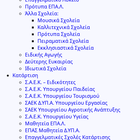
Πρότυπα ΕΠΑ.Λ.
Άλλα Σχολεία:
Μουσικά Σχολεία
Καλλιτεχνικά Σχολεία
Πρότυπα Σχολεία
Πειραματικά Σχολεία
Εκκλησιαστικά Σχολεία
Ειδικής Αγωγής
Δεύτερης Ευκαιρίας
Ιδιωτικά Σχολεία
Κατάρτιση
Σ.Α.Ε.Κ. – Ειδικότητες
Σ.Α.Ε.Κ. Υπουργείου Παιδείας
Σ.Α.Ε.Κ. Υπουργείου Τουρισμού
ΣΑΕΚ Δ.ΥΠ.Α. Υπουργείου Εργασίας
ΣΑΕΚ Υπουργείου Αγροτικής Ανάπτυξης
Σ.Α.Ε.Κ. Υπουργείου Υγείας
Μαθητεία ΕΠΑ.Λ.
ΕΠΑΣ Μαθητεία Δ.ΥΠ.Α.
Επαγγελματικές Σχολές Κατάρτισης