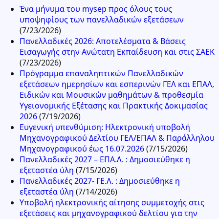
Ένα μήνυμα του mysep προς όλους τους
υποψηφίους των πανελλαδικών εξετάσεων
(7/23/2026)
Πανελλαδικές 2026: Αποτελέσματα & Βάσεις
Εισαγωγής στην Ανώτατη Εκπαίδευση και στις ΣΑΕΚ
(7/23/2026)
Πρόγραμμα επαναληπτικών Πανελλαδικών
εξετάσεων ημερησίων και εσπερινών ΓΕΛ και ΕΠΑΛ,
Ειδικών και Μουσικών μαθημάτων & προθεσμία
Υγειονομικής Εξέτασης και Πρακτικής Δοκιμασίας
2026
(7/19/2026)
Ευγενική υπενθύμιση: Ηλεκτρονική υποβολή
Μηχανογραφικού Δελτίου ΓΕΛ/ΕΠΑΛ & Παράλληλου
Μηχανογραφικού έως 16.07.2026
(7/15/2026)
Πανελλαδικές 2027 – ΕΠΑ.Λ. : Δημοσιεύθηκε η
εξεταστέα ύλη
(7/15/2026)
Πανελλαδικές 2027- ΓΕ.Λ. : Δημοσιεύθηκε η
εξεταστέα ύλη
(7/14/2026)
Υποβολή ηλεκτρονικής αίτησης συμμετοχής στις
εξετάσεις και μηχανογραφικού δελτίου για την