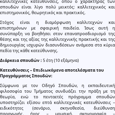
καλλιτεχνικές κατευθύνσεις, όπου ο χαρακτήρας των
σπουδών είναι λίγο πολύ μεικτός: καλλιτεχνικός και
επιστημονικός, θεωρητικός και πρακτικός.
Στόχος είναι η διαμόρφωση καλλιτεχνών και
επιστημόνων με σφαιρική παιδεία. Ίσως αυτή η
συνύπαρξη να βοηθήσει στον επαναπροσδιορισμό της
θέσης και της αξίας της καλλιτεχνικής πρακτικής και της
δημιουργίας ισχυρών διασυνδέσεων ανάμεσα στα κύρια
πεδία της κάθε κατεύθυνσης.
Διάρκεια σπουδών :
5 έτη (10 εξάμηνα)
Κατευθύνσεις – Επιδιωκόμενα αποτελέσματα του
Προγράμματος Σπουδών:
Σύμφωνα με τον Οδηγό Σπουδών, η εκπαιδευτική
φιλοσοφία του Τμήματος συνδυάζει την πράξη με τη
θεωρία, ενώ το πενταετές πρόγραμμα σπουδών
υποστηρίζει εξίσου επτά καλλιτεχνικές κατευθύνσεις –
ειδικότητες (σενάριο, σκηνοθεσία, διεύθυνση
παραγωγής, ήχος – μουσική, σκηνογραφία –