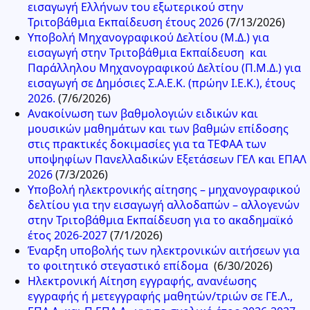
εισαγωγή Ελλήνων του εξωτερικού στην
Τριτοβάθμια Εκπαίδευση έτους 2026
(7/13/2026)
Υποβολή Μηχανογραφικού Δελτίου (Μ.Δ.) για
εισαγωγή στην Τριτοβάθμια Εκπαίδευση και
Παράλληλου Μηχανογραφικού Δελτίου (Π.Μ.Δ.) για
εισαγωγή σε Δημόσιες Σ.Α.Ε.Κ. (πρώην Ι.Ε.Κ.), έτους
2026.
(7/6/2026)
Ανακοίνωση των βαθμολογιών ειδικών και
μουσικών μαθημάτων και των βαθμών επίδοσης
στις πρακτικές δοκιμασίες για τα ΤΕΦΑΑ των
υποψηφίων Πανελλαδικών Εξετάσεων ΓΕΛ και ΕΠΑΛ
2026
(7/3/2026)
Υποβολή ηλεκτρονικής αίτησης – μηχανογραφικού
δελτίου για την εισαγωγή αλλοδαπών – αλλογενών
στην Τριτοβάθμια Εκπαίδευση για το ακαδημαϊκό
έτος 2026-2027
(7/1/2026)
Έναρξη υποβολής των ηλεκτρονικών αιτήσεων για
το φοιτητικό στεγαστικό επίδομα
(6/30/2026)
Ηλεκτρονική Αίτηση εγγραφής, ανανέωσης
εγγραφής ή μετεγγραφής μαθητών/τριών σε ΓΕ.Λ.,