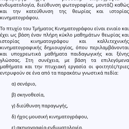
ενδυματολογία, διεύθυνση φωτογραφίας, μοντάζ) καθώς
και την κατεύθυνση της θεωρίας και ιστορίας
κινηματογράφου.
Το πτυχίο του Τμήματος Κινηματογράφου είναι ενιαίο και
έχει ως βάση έναν πλήρη κύκλο μαθημάτων θεωρίας και
ιστορίας κινηματογράφου και καλλιτεχνικής
κινηματογραφικής δημιουργίας, όπου περιλαμβάνονται
και υποχρεωτικά μαθήματα παιδαγωγικής και ξένης
γλώσσας. Στη συνέχεια, με βάση τα επιλεγόμενα
μαθήματα και την πτυχιακή εργασία οι φοιτητές/τριες
εντρυφούν σε ένα από τα παρακάτω γνωστικά πεδία:
α) σενάριο,
β) σκηνοθεσία,
γ) διεύθυνση παραγωγής,
δ) ήχος-μουσική κινηματογράφου,
ε) σκηνογραφία-ενδυματολογία,