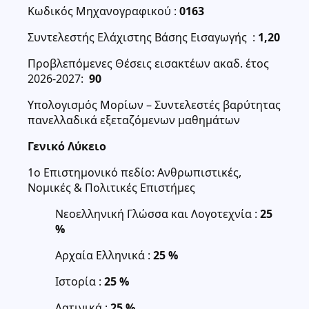
Κωδικός Μηχανογραφικού :
0163
Συντελεστής Ελάχιστης Βάσης Εισαγωγής :
1,20
Προβλεπόμενες Θέσεις εισακτέων ακαδ. έτος
2026-2027:
90
Υπολογισμός Μορίων – Συντελεστές βαρύτητας
πανελλαδικά εξεταζόμενων μαθημάτων
Γενικό Λύκειο
1ο Επιστημονικό πεδίο: Ανθρωπιστικές,
Νομικές & Πολιτικές Επιστήμες
Νεοελληνική Γλώσσα και Λογοτεχνία :
25
%
Αρχαία Ελληνικά :
25 %
Ιστορία :
25 %
Λατινικά :
25 %