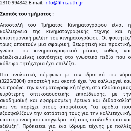
2310 994342 Ε-mail:
info@film.auth.gr
Σκοπός του τμήματος :
Αποστολή του Τμήματος Κινηματογράφου είναι η
καλλιέργεια της κινηματογραφικής τέχνης και η
επιστημονική μελέτη του κινηματογράφου. Οι φοιτητές/
τριες αποκτούν μια σφαιρική, θεωρητική και πρακτική,
γνώση του κινηματογραφικού μέσου, καθώς και
εξειδικευμένες ικανότητες στο γνωστικό πεδίο που ο
κάθε φοιτητής/τρια έχει επιλέξει.
Πιο αναλυτικά, σύμφωνα με τον ιδρυτικό του νόμο
(3225/2004) αποστολή και σκοπό έχει “να καλλιεργεί και
να προάγει την κινηματογραφική τέχνη, στο πλαίσιο μιας
ευρύτερης οπτικοαουστικής εκπαίδευσης, με την
ακαδημαϊκή και εφαρμοσμένη έρευνα και διδασκαλία”
και να παρέχει στους αποφοίτους “τα εφόδια που
εξασφαλίζουν την κατάρτισή τους για την καλλιτεχνική,
επιστημονική και επαγγελματική τους σταδιοδρομία και
εξέλιξη”. Πρόκειται για ένα ίδρυμα τέχνης με πολλές