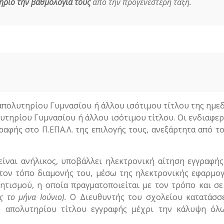
ήριο την βαθμολογία τους
από την προγενέστερη τάξη.
πολυτηρίου Γυμνασίου ή άλλου ισότιμου τίτλου της ημε
υτηρίου Γυμνασίου ή άλλου ισότιμου τίτλου. Οι ενδιαφε
αφής στο Π.ΕΠΑ.Λ. της επιλογής τους, ανεξάρτητα από τ
είναι ανήλικος, υποβάλλει ηλεκτρονική αίτηση εγγραφής
ό τον τόπο διαμονής του, μέσω της ηλεκτρονικής εφαρμο
τισμού, η οποία πραγματοποιείται με τον τρόπο και σ
ς το μήνα Ιούνιο).
Ο Διευθυντής του σχολείου κατατάσσε
υ απολυτηρίου τίτλου εγγραφής μέχρι την κάλυψη όλ