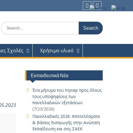
EN
EL
facebook
Youtube
Search
for:
λες Σχολές
Χρήσιμο υλικό
Εκπαιδευτικά Νέα
Ένα μήνυμα του mysep προς όλους
τους υποψηφίους των
πανελλαδικών εξετάσεων
.05.2023
(7/23/2026)
Πανελλαδικές 2026: Αποτελέσματα
& Βάσεις Εισαγωγής στην Ανώτατη
Εκπαίδευση και στις ΣΑΕΚ