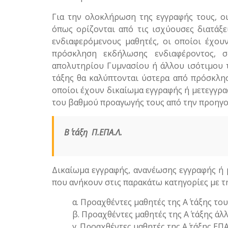
Για την ολοκλήρωση της εγγραφής τους, οι
όπως ορίζονται από τις ισχύουσες διατάξει
ενδιαφερόμενους μαθητές, οι οποίοι έχου
πρόσκληση εκδήλωσης ενδιαφέροντος, σ
απολυτηρίου Γυμνασίου ή άλλου ισότιμου τ
τάξης θα καλύπτονται ύστερα από πρόσκλη
οποίοι έχουν δικαίωμα εγγραφής ή μετεγγραφ
του βαθμού προαγωγής τους από την προηγο
Β΄ τάξη
Π.ΕΠΑ.Λ.
Δικαίωμα εγγραφής, ανανέωσης εγγραφής ή
που ανήκουν στις παρακάτω κατηγορίες με τ
α. Προαχθέντες μαθητές της Α΄ τάξης του
β. Προαχθέντες μαθητές της Α΄ τάξης άλ
γ. Προαχθέντες μαθητές της Α΄ τάξης ΕΠΑ