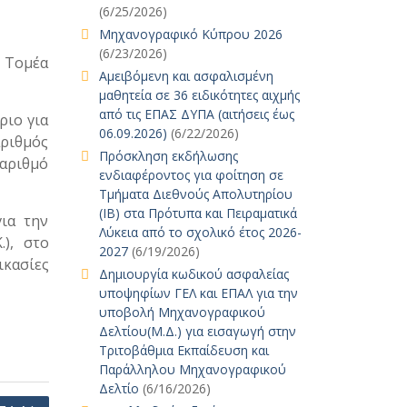
(6/25/2026)
Μηχανογραφικό Κύπρου 2026
(6/23/2026)
υ Τομέα
Αμειβόμενη και ασφαλισμένη
μαθητεία σε 36 ειδικότητες αιχμής
από τις ΕΠΑΣ ΔΥΠΑ (αιτήσεις έως
ριο για
06.09.2026)
(6/22/2026)
αριθμός
Πρόσκληση εκδήλωσης
 αριθμό
ενδιαφέροντος για φοίτηση σε
Τμήματα Διεθνούς Απολυτηρίου
(IB) στα Πρότυπα και Πειραματικά
για την
Λύκεια από το σχολικό έτος 2026-
.), στο
2027
(6/19/2026)
ικασίες
Δημιουργία κωδικού ασφαλείας
υποψηφίων ΓΕΛ και ΕΠΑΛ για την
υποβολή Μηχανογραφικού
Δελτίου(Μ.Δ.) για εισαγωγή στην
Τριτοβάθμια Εκπαίδευση και
Παράλληλου Μηχανογραφικού
Δελτίο
(6/16/2026)