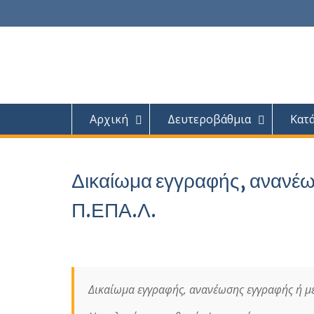
Skip
to
content
Αρχική
Δευτεροβάθμια
Κατ
Δικαίωμα εγγραφής, ανανέω
Π.ΕΠΑ.Λ.
Δικαίωμα εγγραφής, ανανέωσης εγγραφής ή μ