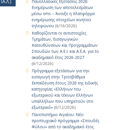
Α.Λ.)
Πανελλαδικές Εξετάσεις 2026:
Ενημέρωση των αποτελεσμάτων
μέσω sms – Άνοιξε η πλατφόρμα
ενημέρωσης στοιχείων κινητού
τηλεφώνου
(6/16/2026)
Καθορίζονται οι αντιστοιχίες
Τμημάτων, Εισαγωγικών
Κατευθύνσεων και Προγραμμάτων
Σπουδών των Α.Ε.Ι. και Α.Ε.Α. για το
ακαδημαϊκό έτος 2026-2027
(6/12/2026)
Πρόγραμμα εξετάσεων για την
εισαγωγή στην Τριτοβάθμια
Εκπαίδευση έτους 2026 της ειδικής
κατηγορίας «Ελλήνων του
εξωτερικού και τέκνων Ελλήνων
υπαλλήλων που υπηρετούν στο
εξωτερικό»
(6/12/2026)
Πανεπιστήμιο Αιγαίου: Νέο
προπτυχιακό πρόγραμμα «Σπουδές
Φύλου» από το ακαδημαϊκό έτος