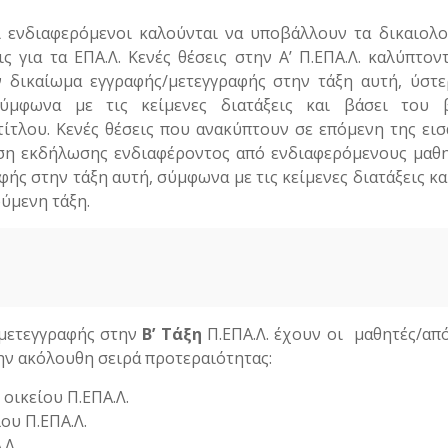
 ενδιαφερόμενοι καλούνται να υποβάλλουν τα δικαιολο
ς για τα ΕΠΑ.Λ. Κενές θέσεις στην Α’ Π.ΕΠΑ.Λ. καλύπτον
ν δικαίωμα εγγραφής/μετεγγραφής στην τάξη αυτή, ύστ
ύμφωνα με τις κείμενες διατάξεις και βάσει του 
ίτλου. Κενές θέσεις που ανακύπτουν σε επόμενη της ει
ση εκδήλωσης ενδιαφέροντος από ενδιαφερόμενους μαθη
ής στην τάξη αυτή, σύμφωνα με τις κείμενες διατάξεις κα
ύμενη τάξη.
 μετεγγραφής στην
Β’ Τάξη
Π.ΕΠΑ.Λ. έχουν οι μαθητές/απ
ην ακόλουθη σειρά προτεραιότητας:
 οικείου Π.ΕΠΑ.Λ.
λου Π.ΕΠΑ.Λ.
.Λ.