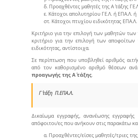
δ. Προαχθέντες μαθητές της Α΄ τάξης ΓΕ.Λ
ε. Κάτοχοι απολυτηρίου ΓΕ.Λ. ή ΕΠΑ.Λ. 
στ. Κάτοχοι πτυχίου ειδικότητας ΕΠΑ.Λ.
Κριτήριο για την επιλογή των μαθητών των περ
κριτήριο για την επιλογή των αποφοίτων τ
ειδικότητας, αντίστοιχα.
Σε περίπτωση που υποβληθεί αριθμός αιτή
από τον καθορισμένο αριθμό θέσεων ανά
προαγωγής της Α΄ τάξης
.
Γ΄ τάξη
Π.ΕΠΑ.Λ.
Δικαίωμα εγγραφής, ανανέωσης εγγραφής
απόφοιτοι/ες που ανήκουν στις παρακάτω κα
α. Προαχθέντες/είσες μαθητές/τριες της 