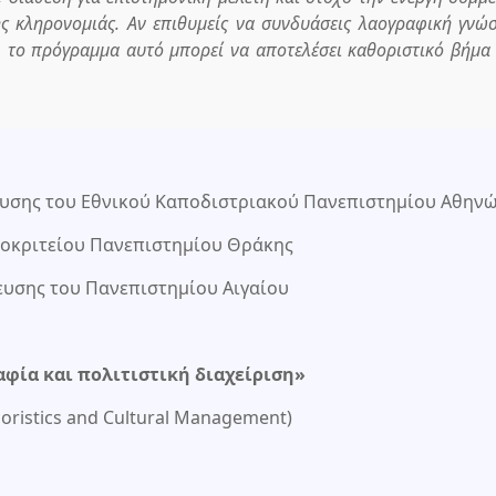
κής κληρονομιάς. Αν επιθυμείς να συνδυάσεις λαογραφική γνώ
ς, το πρόγραμμα αυτό μπορεί να αποτελέσει καθοριστικό βήμα
ευσης του Εθνικού Καποδιστριακού Πανεπιστημίου Αθην
ημοκριτείου Πανεπιστημίου Θράκης
υσης του Πανεπιστημίου Αιγαίου
φία και πολιτιστική διαχείριση»
kloristics and Cultural Management)