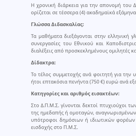
Η χρονική διάρκεια για την απονομή του
ορίζεται σε τέσσερα (4) ακαδημαϊκά εξάμηνα
Γλώσσα Διδασκαλίας:
Τα μαθήματα διεξάγονται στην ελληνική γλ
συνεργασίες του Εθνικού και Καποδιστρ
διαλέξεις από προσκεκλημένους ομιλητές κα
Δίδακτρα:
Το τέλος συμμετοχής ανά φοιτητή για την υ
ήτοι επτακόσια πενήντα (750 €) ευρώ ανά ε
Κατηγορίες και αριθμός εισακτέων:
Στο Δ.Π.Μ.Σ. γίνονται δεκτοί πτυχιούχοι 
της ημεδαπής ή ομοταγών, αναγνωρισμένων α
υπότροφοι δημόσιων ή ιδιωτικών φορέων 
εισδοχής στο Π.Μ.Σ.