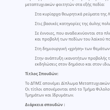
μεταπτυχιακών φοιτητών στα εξής πεδία:
Στα κυρίαρχα θεωρητικά ρεύματα της Λ
Στις βασικές κατηγορίες της άυλης πολ
Σε έννοιες, που αναδεικνύονται στο π
και προβολή των πεδίων του λαϊκού πο
Στη δημιουργική «χρήση» των θεμάτων
Στην ανάπτυξη ικανοτήτων προβολής τ
εκδηλώσεις στον δημόσιο και στον ιδι
Τίτλος Σπουδών:
Το ΔΠΜΣ απονέμει Δίπλωμα Μεταπτυχιακών Σ
Οι τίτλοι απονέμονται από το Τμήμα Φιλολ
Τμημάτων και Ιδρυμάτων.
Διάρκεια σπουδών :