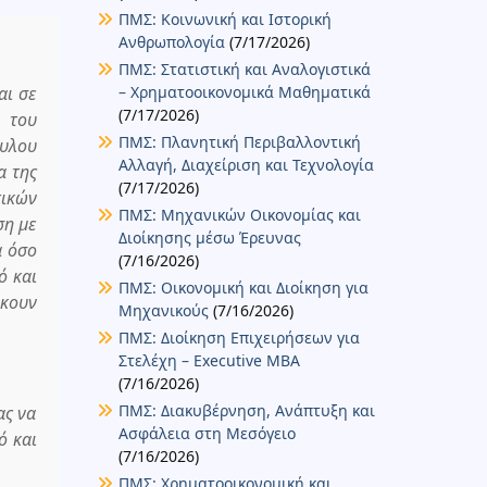
ΠΜΣ: Κοινωνική και Ιστορική
Ανθρωπολογία
(7/17/2026)
ΠΜΣ: Στατιστική και Αναλογιστικά
αι σε
– Χρηματοοικονομικά Μαθηματικά
(7/17/2026)
 του
ΠΜΣ: Πλανητική Περιβαλλοντική
υλου
Αλλαγή, Διαχείριση και Τεχνολογία
α της
(7/17/2026)
τικών
ΠΜΣ: Μηχανικών Οικονομίας και
ση με
Διοίκησης μέσω Έρευνας
α όσο
(7/16/2026)
ό και
ΠΜΣ: Οικονομική και Διοίκηση για
ώκουν
Μηχανικούς
(7/16/2026)
ΠΜΣ: Διοίκηση Επιχειρήσεων για
Στελέχη – Executive MBA
(7/16/2026)
ΠΜΣ: Διακυβέρνηση, Ανάπτυξη και
ας να
Ασφάλεια στη Μεσόγειο
ό και
(7/16/2026)
ΠΜΣ: Χρηματοοικονομική και