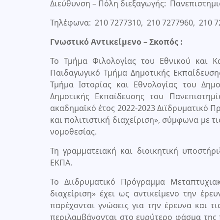
Διεύθυνση – Πόλη διεξαγωγής: Πανεπιστημ
Τηλέφωνα: 210 7277310, 210 7277960, 210 7
Γνωστικό Αντικείμενο – Σκοπός :
Το Τμήμα Φιλολογίας του Εθνικού και Κ
Παιδαγωγικό Τμήμα Δημοτικής Εκπαίδευση
Τμήμα Ιστορίας και Εθνολογίας του Δημ
Δημοτικής Εκπαίδευσης του Πανεπιστημ
ακαδημαϊκό έτος 2022-2023 Διϊδρυματικό 
και πολιτιστική διαχείριση», σύμφωνα με τι
νομοθεσίας.
Τη γραμματειακή και διοικητική υποστήρ
ΕΚΠΑ.
Το Διϊδρυματικό Πρόγραμμα Μεταπτυχια
διαχείριση» έχει ως αντικείμενο την έρευ
παρέχονται γνώσεις για την έρευνα και τ
περιλαμβάνονται στο ευρύτερο φάσμα της π