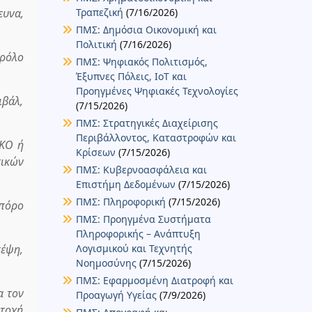
υνα,
Τραπεζική
(7/16/2026)
ΠΜΣ: Δημόσια Οικονομική και
Πολιτική
(7/16/2026)
 ρόλο
ΠΜΣ: Ψηφιακός Πολιτισμός,
Έξυπνες Πόλεις, IoT και
Προηγμένες Ψηφιακές Τεχνολογίες
ιβάλ,
(7/15/2026)
ΠΜΣ: Στρατηγικές Διαχείρισης
Περιβάλλοντος, Καταστροφών και
ΜΚΟ ή
Κρίσεων
(7/15/2026)
τικών
ΠΜΣ: Κυβερνοασφάλεια και
Επιστήμη Δεδομένων
(7/15/2026)
ΠΜΣ: Πληροφορική
(7/15/2026)
 πόρο
ΠΜΣ: Προηγμένα Συστήματα
Πληροφορικής – Ανάπτυξη
κέψη,
Λογισμικού και Τεχνητής
Νοημοσύνης
(7/15/2026)
ΠΜΣ: Εφαρμοσμένη Διατροφή και
α τον
Προαγωγή Υγείας
(7/9/2026)
ετοχή