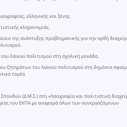
αογραφίας, ελληνικής και ξένης
ιτιστικής κληρονομιάς.
λαίσιο της ανάπτυξης προβληματικής για την ορθή διαχεί
λιτισμού.
 του λαϊκού πολιτισμού στη σχολική μονάδα.
ου ζητημάτων του λαϊκού πολιτισμού στη δημόσια σφαίρ
ωτικό τομέα
πουδών (Δ.Μ.Σ.) στη «Λαογραφία και πολιτιστική διαχεί
ογίας του ΕΚΠΑ με αναφορά όλων των συνεργαζόμενων