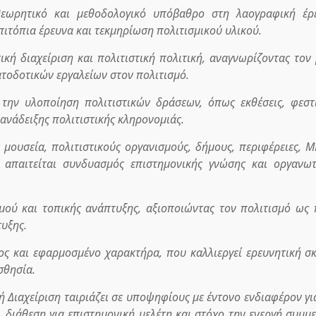
εωρητικό και μεθοδολογικό υπόβαθρο στη λαογραφική έρε
πιτόπια έρευνα και τεκμηρίωση πολιτισμικού υλικού.
ική διαχείριση και πολιτιστική πολιτική, αναγνωρίζοντας τον
τοδοτικών εργαλείων στον πολιτισμό.
 την υλοποίηση πολιτιστικών δράσεων, όπως εκθέσεις, φεστ
ανάδειξης πολιτιστικής κληρονομιάς.
 μουσεία, πολιτιστικούς οργανισμούς, δήμους, περιφέρειες, 
υ απαιτείται συνδυασμός επιστημονικής γνώσης και οργανω
σμού και τοπικής ανάπτυξης, αξιοποιώντας τον πολιτισμό ως
υξης.
ς και εφαρμοσμένο χαρακτήρα, που καλλιεργεί ερευνητική σ
σθησία.
ή Διαχείριση ταιριάζει σε υποψηφίους με έντονο ενδιαφέρον γι
 διάθεση για επιστημονική μελέτη και στόχο την ενεργή συμμ