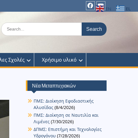
EL
EN
facebook
Youtube
Search
for:
λες Σχολές
Χρήσιμο υλικό
Νέα Μεταπτυχιακών
ΠΜΣ: Διοίκηση Εφοδιαστικής
Αλυσίδας
(8/4/2026)
ΠΜΣ: Διοίκηση σε Ναυτιλία και
Λιμένες
(7/30/2026)
ΔΠΜΣ: Επιστήμη και Τεχνολογίες
Υδρογόνου
(7/28/2026)