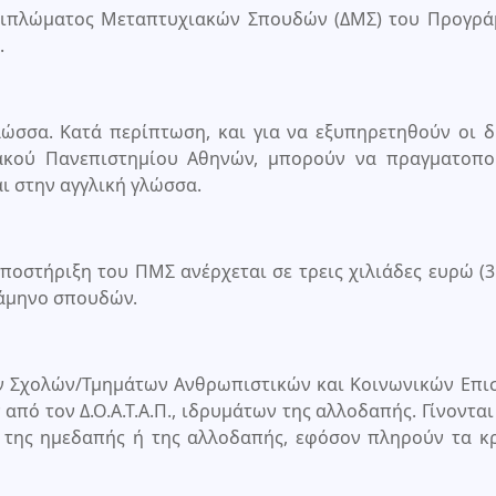
 Διπλώματος Μεταπτυχιακών Σπουδών (ΔΜΣ) του Προγρά
.
ώσσα. Κατά περίπτωση, και για να εξυπηρετηθούν οι δ
ιακού Πανεπιστημίου Αθηνών, μπορούν να πραγματοπο
ι στην αγγλική γλώσσα.
ποστήριξη του ΠΜΣ ανέρχεται σε τρεις χιλιάδες ευρώ (3.
ξάμηνο σπουδών.
των Σχολών/Τμημάτων Ανθρωπιστικών και Κοινωνικών Επ
πό τον Δ.Ο.Α.Τ.Α.Π., ιδρυμάτων της αλλοδαπής. Γίνονται
της ημεδαπής ή της αλλοδαπής, εφόσον πληρούν τα κρ