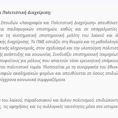
ι Πολιτιστική Διαχείριση;
Σπουδών «Λαογραφία και Πολιτιστική Διαχείριση» απευθύνετ
αι παιδαγωγικών επιστημών, καθώς και σε επαγγελματίες
ν τη συστηματική επιστημονική μελέτη του λαϊκού και ά
κής διαχείρισης. Το ΠΜΣ εστιάζει στη θεωρία και τη μεθοδολογί
στικής κληρονομιάς, στον σχεδιασμό και την υλοποίηση πολιτισ
ς ανάπτυξης και κοινωνίας. Συνδυάζει επιστημονική τεκμηρίω
ποφοίτους για ρόλους που απαιτούν τόσο ερευνητική επάρκει
στον πολιτιστικό τομέα. Υλοποιείται με τη συνεργασία του
Εθνικ
ναφών ακαδημαϊκών φορέων και απευθύνεται σε όσους επιδι
 σύγχρονα κοινωνικά συμφραζόμενα.
η του λαϊκού, παραδοσιακού και άυλου πολιτισμού, επιδιώκοντ
, τις αφηγήσεις και τις συλλογικές ταυτότητες μέσα στο ιστορικ