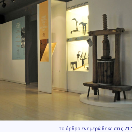
το άρθρο ενημερώθηκε στις 21.