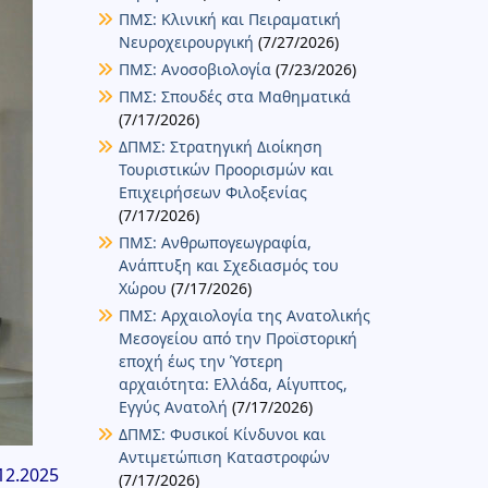
ΠΜΣ: Κλινική και Πειραματική
Νευροχειρουργική
(7/27/2026)
ΠΜΣ: Ανοσοβιολογία
(7/23/2026)
ΠΜΣ: Σπουδές στα Μαθηματικά
(7/17/2026)
ΔΠΜΣ: Στρατηγική Διοίκηση
Τουριστικών Προορισμών και
Επιχειρήσεων Φιλοξενίας
(7/17/2026)
ΠΜΣ: Ανθρωπογεωγραφία,
Ανάπτυξη και Σχεδιασμός του
Χώρου
(7/17/2026)
ΠΜΣ: Αρχαιολογία της Ανατολικής
Μεσογείου από την Προϊστορική
εποχή έως την Ύστερη
αρχαιότητα: Ελλάδα, Αίγυπτος,
Εγγύς Ανατολή
(7/17/2026)
ΔΠΜΣ: Φυσικοί Κίνδυνοι και
Αντιμετώπιση Καταστροφών
12.2025
(7/17/2026)