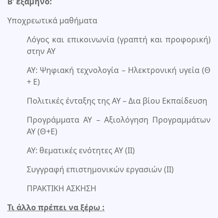
Β’ εξάμηνο:
Υποχρεωτικά μαθήματα
Λόγος και επικοινωνία (γραπτή και προφορική)
στην ΑΥ
ΑΥ: Ψηφιακή τεχνολογία – Ηλεκτρονική υγεία (Θ
+ Ε)
Πολιτικές ένταξης της ΑΥ – Δια βίου Εκπαίδευση
Προγράμματα ΑΥ – Αξιολόγηση Προγραμμάτων
ΑΥ (Θ+Ε)
ΑΥ: θεματικές ενότητες ΑΥ (ΙΙ)
Συγγραφή επιστημονικών εργασιών (ΙΙ)
ΠΡΑΚΤΙΚΗ ΑΣΚΗΣΗ
Τι άλλο πρέπει να ξέρω :