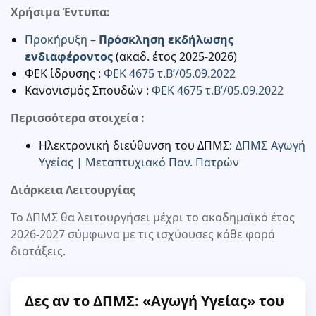
Χρήσιμα Έντυπα:
Προκήρυξη –
Πρόσκληση εκδήλωσης
ενδιαφέροντος
(ακαδ. έτος 2025-2026)
ΦΕΚ ίδρυσης :
ΦΕΚ 4675 τ.Β’/05.09.2022
Κανονισμός Σπουδών :
ΦΕΚ 4675 τ.Β’/05.09.2022
Περισσότερα στοιχεία :
Ηλεκτρονική διεύθυνση του ΔΠΜΣ:
ΔΠΜΣ Αγωγή
Υγείας | Μεταπτυχιακό Παν. Πατρών
Διάρκεια Λειτουργίας
Το ΔΠΜΣ θα λειτουργήσει μέχρι το ακαδημαϊκό έτος
2026-2027 σύμφωνα με τις ισχύουσες κάθε φορά
διατάξεις.
Δες αν το ΔΠΜΣ: «Αγωγή Υγείας» του