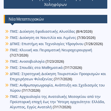
ε
Χοληφόρων
Νέα Μεταπτυχιακών
ΠΜΣ: Διοίκηση Εφοδιαστικής Αλυσίδας
(8/4/2026)
ΠΜΣ: Διοίκηση σε Ναυτιλία και Λιμένες
(7/30/2026)
ΔΠΜΣ: Επιστήμη και Τεχνολογίες Υδρογόνου
(7/28/2026)
ΠΜΣ: Κλινική και Πειραματική Νευροχειρουργική
(7/27/2026)
ΠΜΣ: Ανοσοβιολογία
(7/23/2026)
ΠΜΣ: Σπουδές στα Μαθηματικά
(7/17/2026)
ΔΠΜΣ: Στρατηγική Διοίκηση Τουριστικών Προορισμών και
Επιχειρήσεων Φιλοξενίας
(7/17/2026)
ΠΜΣ: Ανθρωπογεωγραφία, Ανάπτυξη και Σχεδιασμός του
Χώρου
(7/17/2026)
ΠΜΣ: Αρχαιολογία της Ανατολικής Μεσογείου από την
Προϊστορική εποχή έως την Ύστερη αρχαιότητα: Ελλάδα,
Αίγυπτος, Εγγύς Ανατολή
(7/17/2026)