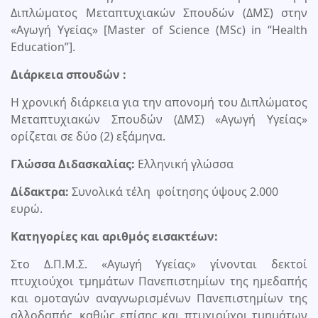
Διπλώματος Μεταπτυχιακών Σπουδών (ΔΜΣ) στην
«Αγωγή Υγείας» [Master of Science (MSc) in “Health
Education”].
Διάρκεια σπουδών :
Η χρονική διάρκεια για την απονομή του Διπλώματος
Μεταπτυχιακών Σπουδών (ΔΜΣ) «Αγωγή Υγείας»
ορίζεται σε δύο (2) εξάμηνα.
Γλώσσα Διδασκαλίας:
Ελληνική γλώσσα
Δίδακτρα:
Συνολικά τέλη φοίτησης ύψους 2.000
ευρώ.
Κατηγορίες και αριθμός εισακτέων:
Στο Δ.Π.Μ.Σ. «Αγωγή Υγείας» γίνονται δεκτοί
πτυχιούχοι τμημάτων Πανεπιστημίων της ημεδαπής
και ομοταγών αναγνωρισμένων Πανεπιστημίων της
αλλοδαπής, καθώς επίσης και πτυχιούχοι τμημάτων