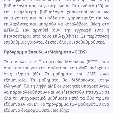
βαθμολογία που συγκεντρώνουν. Οι πενήντα (50) με
την υψηλότερη βαθμολογία χαρακτηρίζονται ως
επιτυχόντες και οι υπόλοιποι χαρακτηρίζονται ως
επιλαχόντες και μπορούν να καταλάβουν θέση στο
Δ.Π.Μ.Σ. εάν αρνηθεί (ούν) την εγγραφή ένας ή
περισσότεροι από τους επιλεχθέντες. Σε περίπτωση
ισοβαθμίας γίνονται δεκτοί όλοι οι ισοβαθμούντες.
Πρόγραμμα Σπουδών (Μαθήματα – ECDS)
Το σύνολο των Πιστωτικών Μονάδων (ECTS) που
απαιτούνται για την απόκτηση του ΔΜΣ ανέρχεται
στις εξήντα (60). Τα μαθήματα του ΔΜΣ είναι
εξαμηνιαία. Τα μαθήματα θα διδάσκονται στην
ελληνική. Για τη λήψη ΔΜΣ οι φοιτητές υποχρεούνται
να παρακολουθήσουν και να εξεταστούν επιτυχώς σε
όλα τα υποχρεωτικά μαθήματα κατά τα δύο πρώτα
εξάμηνα (Α’ και Β’). Το πρόγραμμα των μαθημάτων ανά
εξάμηνο διαμορφώνεται ως εξής: