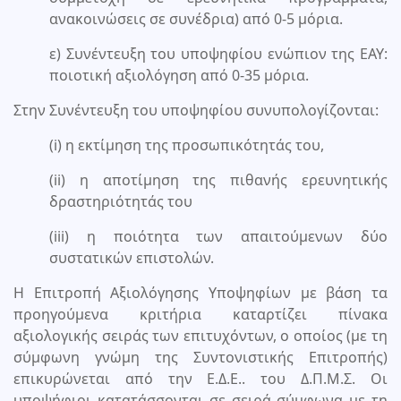
ανακοινώσεις σε συνέδρια) από 0-5 μόρια.
ε) Συνέντευξη του υποψηφίου ενώπιον της ΕΑΥ:
ποιοτική αξιολόγηση από 0-35 μόρια.
Στην Συνέντευξη του υποψηφίου συνυπολογίζονται:
(i) η εκτίμηση της προσωπικότητάς του,
(ii) η αποτίμηση της πιθανής ερευνητικής
δραστηριότητάς του
(iii) η ποιότητα των απαιτούμενων δύο
συστατικών επιστολών.
Η Επιτροπή Αξιολόγησης Υποψηφίων με βάση τα
προηγούμενα κριτήρια καταρτίζει πίνακα
αξιολογικής σειράς των επιτυχόντων, ο οποίος (με τη
σύμφωνη γνώμη της Συντονιστικής Επιτροπής)
επικυρώνεται από την Ε.Δ.Ε.. του Δ.Π.Μ.Σ. Οι
υποψήφιοι κατατάσσονται σε σειρά σύμφωνα με τη