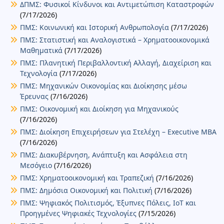
ΔΠΜΣ: Φυσικοί Κίνδυνοι και Αντιμετώπιση Καταστροφών
(7/17/2026)
ΠΜΣ: Κοινωνική και Ιστορική Ανθρωπολογία
(7/17/2026)
ΠΜΣ: Στατιστική και Αναλογιστικά – Χρηματοοικονομικά
Μαθηματικά
(7/17/2026)
ΠΜΣ: Πλανητική Περιβαλλοντική Αλλαγή, Διαχείριση και
Τεχνολογία
(7/17/2026)
ΠΜΣ: Μηχανικών Οικονομίας και Διοίκησης μέσω
Έρευνας
(7/16/2026)
ΠΜΣ: Οικονομική και Διοίκηση για Μηχανικούς
(7/16/2026)
ΠΜΣ: Διοίκηση Επιχειρήσεων για Στελέχη – Executive MBA
(7/16/2026)
ΠΜΣ: Διακυβέρνηση, Ανάπτυξη και Ασφάλεια στη
Μεσόγειο
(7/16/2026)
ΠΜΣ: Χρηματοοικονομική και Τραπεζική
(7/16/2026)
ΠΜΣ: Δημόσια Οικονομική και Πολιτική
(7/16/2026)
ΠΜΣ: Ψηφιακός Πολιτισμός, Έξυπνες Πόλεις, IoT και
Προηγμένες Ψηφιακές Τεχνολογίες
(7/15/2026)