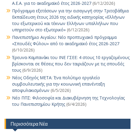
Α.Ε.Α. για το ακαδημαϊκό έτος 2026-2027
(6/12/2026)
Πρόγραμμα εξετάσεων για την εισαγωγή στην Τριτοβάθμια
Εκπαίδευση έτους 2026 της ειδικής κατηγορίας «Ελλήνων
του εξωτερικού και τέκνων Ελλήνων υπαλλήλων που
υπηρετούν στο εξωτερικό»
(6/12/2026)
Πανεπιστήμιο Αιγαίου: Νέο προπτυχιακό πρόγραμμα
«Σπουδές Φύλου» από το ακαδημαϊκό έτος 2026-2027
(6/10/2026)
Έρευνα-Καμπανάκι του ΙΝΕ ΓΣΕΕ: 4 στους 10 εργαζομένους
βρίσκονται σε θέσεις που δεν ταιριάζουν με τις σπουδές
τους
(6/9/2026)
Νέος Οδηγός ΜΕΤΑ: Ένα πολύτιμο εργαλείο
συμβουλευτικής για την κοινωνική επανένταξη
αποφυλακισμένων
(6/5/2026)
Νέο ΠΠΣ: Φιλοσοφία και Διακυβέρνηση της Τεχνολογίας
του Πανεπιστημίου Κρήτης
(6/4/2026)
Περισσότερα Νέα