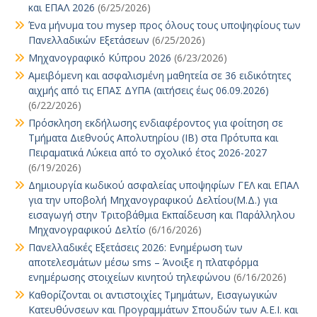
και ΕΠΑΛ 2026
(6/25/2026)
Ένα μήνυμα του mysep προς όλους τους υποψηφίους των
Πανελλαδικών Εξετάσεων
(6/25/2026)
Μηχανογραφικό Κύπρου 2026
(6/23/2026)
Αμειβόμενη και ασφαλισμένη μαθητεία σε 36 ειδικότητες
αιχμής από τις ΕΠΑΣ ΔΥΠΑ (αιτήσεις έως 06.09.2026)
(6/22/2026)
Πρόσκληση εκδήλωσης ενδιαφέροντος για φοίτηση σε
Τμήματα Διεθνούς Απολυτηρίου (IB) στα Πρότυπα και
Πειραματικά Λύκεια από το σχολικό έτος 2026-2027
(6/19/2026)
Δημιουργία κωδικού ασφαλείας υποψηφίων ΓΕΛ και ΕΠΑΛ
για την υποβολή Μηχανογραφικού Δελτίου(Μ.Δ.) για
εισαγωγή στην Τριτοβάθμια Εκπαίδευση και Παράλληλου
Μηχανογραφικού Δελτίο
(6/16/2026)
Πανελλαδικές Εξετάσεις 2026: Ενημέρωση των
αποτελεσμάτων μέσω sms – Άνοιξε η πλατφόρμα
ενημέρωσης στοιχείων κινητού τηλεφώνου
(6/16/2026)
Καθορίζονται οι αντιστοιχίες Τμημάτων, Εισαγωγικών
Κατευθύνσεων και Προγραμμάτων Σπουδών των Α.Ε.Ι. και